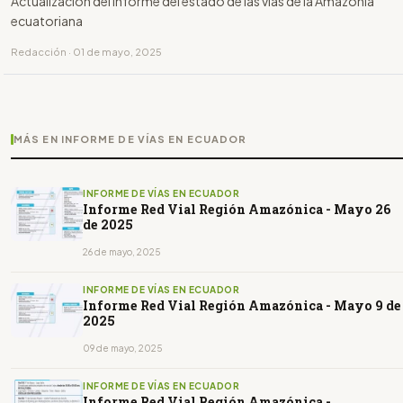
Actualización del informe del estado de las vías de la Amazonía
ecuatoriana
Redacción · 01 de mayo, 2025
MÁS EN INFORME DE VÍAS EN ECUADOR
INFORME DE VÍAS EN ECUADOR
Informe Red Vial Región Amazónica - Mayo 26
de 2025
26 de mayo, 2025
INFORME DE VÍAS EN ECUADOR
Informe Red Vial Región Amazónica - Mayo 9 de
2025
09 de mayo, 2025
INFORME DE VÍAS EN ECUADOR
Informe Red Vial Región Amazónica -