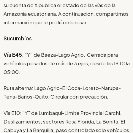
su cuenta de X publica el estado de las vías de la
Amazonía ecuatoriana. A continuación, compartimos
información que le podría interesar.
Sucumbíos
Vía E45:
“Y” de Baeza-Lago Agrio. Cerrada para
vehículos pesados de más de 3 ejes, desde las 19:00a
05:00.
Ruta alterna: Lago Agrio-El Coca-Loreto-Narupa-
Tena-Baños-Quito. Circular con precaución.
Vía E10: “Y” de Lumbaqui-Limite Provincial Carchi.
Deslizamientos, sectores Rosa Florida, La Bonita, El
Cabuya y La Barquilla, paso controlado solo vehículos