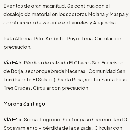
Eventos de gran magnitud. Se continúa con el
desalojo de material en los sectores Molana y Maspa y
construcción de variante en Laureles y Alejandría.
Ruta Alterna: Pifo-Ambato-Puyo-Tena. Circular con
precaución.
Vía E45
: Pérdida de calzada El Chaco-San Francisco
de Borja, sector quebrada Macanas. Comunidad San
Luis (Puente El Salado)-Santa Rosa, sector Santa Rosa-
Tres Cruces. Circular con precaución.
Morona Santiago
Vía E45
: Sucúa-Logroño. Sector paso Carreño, km 10.
Socavamiento y pérdida de la calzada. Circular con