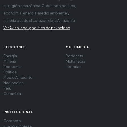
su región amazónica. Cubriendo política,
economía, energía, medio ambiente y
minería desde el corazón de la Amazonía
Ver Aviso legal y política de privacidad
SECCIONES
MULTIMEDIA
Energía
Podcasts
Minería
Multimedia
Economía
Historias
Política
Medio Ambiente
Nacionales
Perú
Colombia
INSTITUCIONAL
Contacto
Edición Impresa