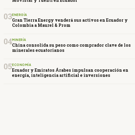
Movistar y Tuenti en Ecuador
03
ENERGÍA
Gran Tierra Energy venderá sus activos en Ecuador y
Colombia a Maurel & Prom
04
MINERÍA
China consolida su peso como comprador clave de los
minerales ecuatorianos
05
ECONOMÍA
Ecuador y Emiratos Árabes impulsan cooperación en
energía, inteligencia artificial e inversiones