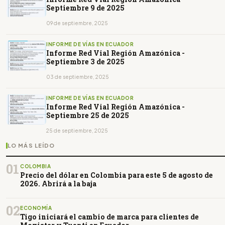
Septiembre 9 de 2025
09 de septiembre, 2025
INFORME DE VÍAS EN ECUADOR
Informe Red Vial Región Amazónica -
Septiembre 3 de 2025
03 de septiembre, 2025
INFORME DE VÍAS EN ECUADOR
Informe Red Vial Región Amazónica -
Septiembre 25 de 2025
25 de septiembre, 2025
LO MÁS LEÍDO
01
COLOMBIA
Precio del dólar en Colombia para este 5 de agosto de
2026. Abrirá a la baja
02
ECONOMÍA
Tigo iniciará el cambio de marca para clientes de