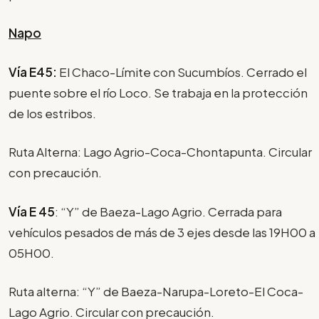
Napo
Vía E45:
El Chaco-Límite con Sucumbíos. Cerrado el
puente sobre el río Loco. Se trabaja en la protección
de los estribos.
Ruta Alterna: Lago Agrio-Coca-Chontapunta. Circular
con precaución.
Vía
E 45
: “Y” de Baeza-Lago Agrio. Cerrada para
vehículos pesados de más de 3 ejes desde las 19H00 a
05H00.
Ruta alterna: “Y” de Baeza-Narupa-Loreto-El Coca-
Lago Agrio. Circular con precaución.