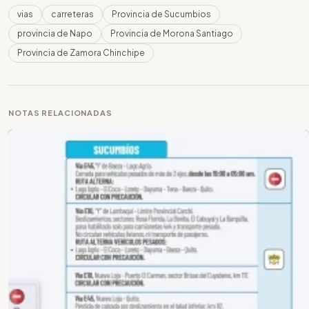
vias
carreteras
Provincia de Sucumbios
provincia de Napo
Provincia de Morona Santiago
Provincia de Zamora Chinchipe
NOTAS RELACIONADAS