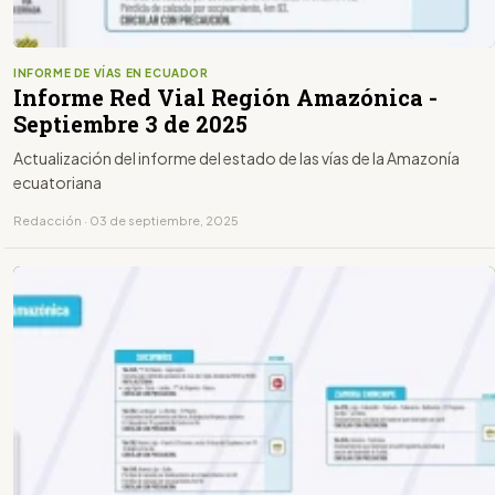
INFORME DE VÍAS EN ECUADOR
Informe Red Vial Región Amazónica -
Septiembre 3 de 2025
Actualización del informe del estado de las vías de la Amazonía
ecuatoriana
Redacción · 03 de septiembre, 2025