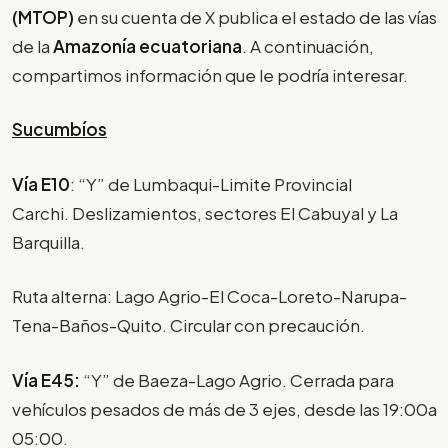
(MTOP)
en su cuenta de X publica el estado de las vías
de la
Amazonía ecuatoriana
. A continuación,
compartimos información que le podría interesar.
Sucumbíos
Vía E10
: “Y” de Lumbaqui-Limite Provincial
Carchi. Deslizamientos, sectores El Cabuyal y La
Barquilla.
Ruta alterna: Lago Agrio-El Coca-Loreto-Narupa-
Tena-Baños-Quito. Circular con precaución.
Vía E45:
“Y” de Baeza-Lago Agrio. Cerrada para
vehículos pesados de más de 3 ejes, desde las 19:00a
05:00.