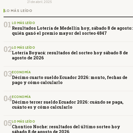
21 de abril, 2025
LO MÁS LEÍDO
01
LO MÁS LEÍDO
Resultados Lotería de Medellín hoy, sábado 8 de agosto:
quién ganó el premio mayor del sorteo 4847
02
LO MÁS LEÍDO
Lotería Boyacá: resultados del sorteo hoy sábado 8 de
agosto de 2026
03
ECONOMÍA
Décimo cuarto sueldo Ecuador 2026: monto, fechas de
pago y cómo calcularlo
04
ECONOMÍA
Décimo tercer sueldo Ecuador 2026: cuándo se paga,
cuánto es y cómo calcularlo
05
LO MÁS LEÍDO
Chontico Noche: resultados del último sorteo hoy
sábado 8 de agosto de 2026