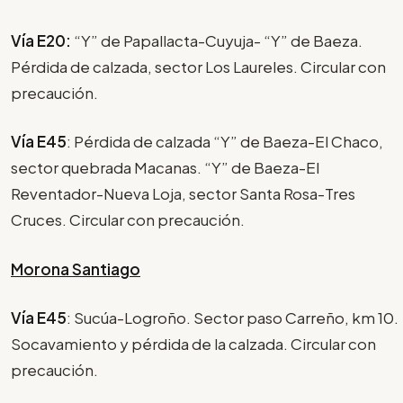
Vía E20:
“Y” de Papallacta-Cuyuja- “Y” de Baeza.
Pérdida de calzada, sector Los Laureles. Circular con
precaución.
Vía E45
: Pérdida de calzada “Y” de Baeza-El Chaco,
sector quebrada Macanas. “Y” de Baeza-El
Reventador-Nueva Loja, sector Santa Rosa-Tres
Cruces. Circular con precaución.
Morona Santiago
Vía E45
: Sucúa-Logroño. Sector paso Carreño, km 10.
Socavamiento y pérdida de la calzada. Circular con
precaución.