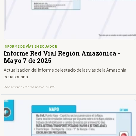
INFORME DE VÍAS EN ECUADOR
Informe Red Vial Región Amazónica -
Mayo 7 de 2025
Actualización del informe del estado de las vías de la Amazonía
ecuatoriana
Redacción · 07 de mayo, 2025