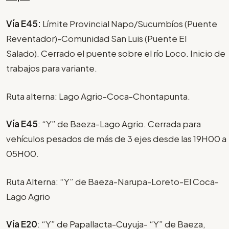
Vía E45:
Límite Provincial Napo/Sucumbíos (Puente
Reventador)-Comunidad San Luis (Puente El
Salado). Cerrado el puente sobre el río Loco. Inicio de
trabajos para variante.
Ruta alterna: Lago Agrio-Coca-Chontapunta.
Vía E45
: “Y” de Baeza-Lago Agrio. Cerrada para
vehículos pesados de más de 3 ejes desde las 19H00 a
05H00.
Ruta Alterna: “Y” de Baeza-Narupa-Loreto-El Coca-
Lago Agrio
Vía E20
: “Y” de Papallacta-Cuyuja- “Y” de Baeza,