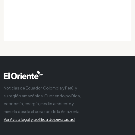
Noticias de Ecuador, Colombia y Perú, y
su región amazónica. Cubriendo política,
economía, energía, medio ambiente y
minería desde el corazón de la Amazonía
Ver Aviso legal y política de privacidad