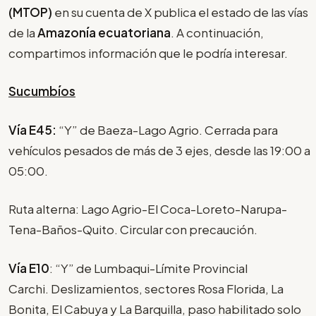
(MTOP)
en su cuenta de X publica el estado de las vías
de la
Amazonía ecuatoriana
. A continuación,
compartimos información que le podría interesar.
Sucumbíos
Vía E45:
“Y” de Baeza-Lago Agrio. Cerrada para
vehículos pesados de más de 3 ejes, desde las 19:00 a
05:00.
Ruta alterna: Lago Agrio-El Coca-Loreto-Narupa-
Tena-Baños-Quito. Circular con precaución.
Vía E10
: “Y” de Lumbaqui-Límite Provincial
Carchi. Deslizamientos, sectores Rosa Florida, La
Bonita, El Cabuya y La Barquilla, paso habilitado solo