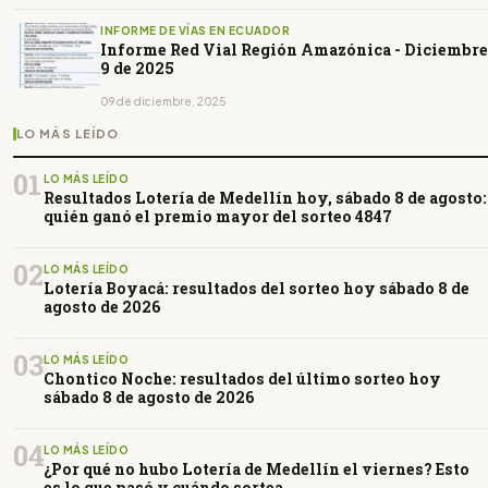
INFORME DE VÍAS EN ECUADOR
Informe Red Vial Región Amazónica - Diciembre
9 de 2025
09 de diciembre, 2025
LO MÁS LEÍDO
01
LO MÁS LEÍDO
Resultados Lotería de Medellín hoy, sábado 8 de agosto:
quién ganó el premio mayor del sorteo 4847
02
LO MÁS LEÍDO
Lotería Boyacá: resultados del sorteo hoy sábado 8 de
agosto de 2026
03
LO MÁS LEÍDO
Chontico Noche: resultados del último sorteo hoy
sábado 8 de agosto de 2026
04
LO MÁS LEÍDO
¿Por qué no hubo Lotería de Medellín el viernes? Esto
es lo que pasó y cuándo sortea