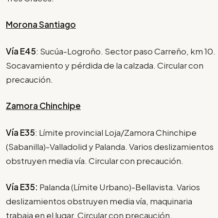
Morona Santiago
Vía E45
: Sucúa-Logroño. Sector paso Carreño, km 10.
Socavamiento y pérdida de la calzada. Circular con
precaución.
Zamora Chinchipe
Vía E35
: Límite provincial Loja/Zamora Chinchipe
(Sabanilla)-Valladolid y Palanda. Varios deslizamientos
obstruyen media vía. Circular con precaución.
Vía E35:
Palanda (Límite Urbano)-Bellavista. Varios
deslizamientos obstruyen media vía, maquinaria
trabaja en el lugar. Circular con precaución.