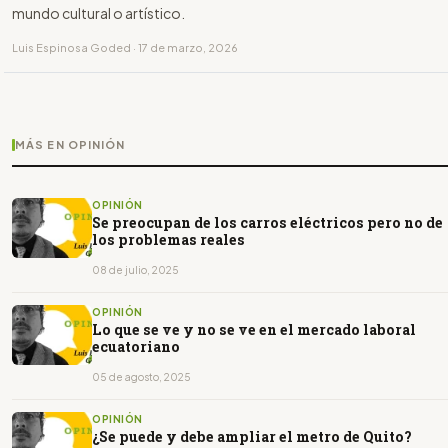
mundo cultural o artístico.
Luis Espinosa Goded · 17 de marzo, 2026
MÁS EN OPINIÓN
OPINIÓN
Se preocupan de los carros eléctricos pero no de
los problemas reales
08 de julio, 2025
OPINIÓN
Lo que se ve y no se ve en el mercado laboral
ecuatoriano
05 de agosto, 2025
OPINIÓN
¿Se puede y debe ampliar el metro de Quito?