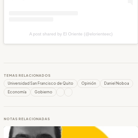
A post shared by El Oriente (@elorienteec)
TEMAS RELACIONADOS
Universidad San Francisco de Quito
Opinión
Daniel Noboa
Economía
Gobierno
NOTAS RELACIONADAS