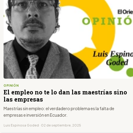
OPINIÓN
El empleo no te lo dan las maestrías sino
las empresas
Maestrías sin empleo: el verdadero problema es la falta de
empresas e inversión en Ecuador.
Luis Espinosa Goded · 02 de septiembre, 2025