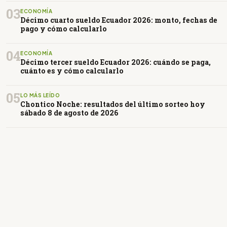
03
ECONOMÍA
Décimo cuarto sueldo Ecuador 2026: monto, fechas de
pago y cómo calcularlo
04
ECONOMÍA
Décimo tercer sueldo Ecuador 2026: cuándo se paga,
cuánto es y cómo calcularlo
05
LO MÁS LEÍDO
Chontico Noche: resultados del último sorteo hoy
sábado 8 de agosto de 2026