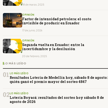
18 de marzo, 2025
OPINIÓN
Factor de intensidad petrolera: el costo
invisible de producir en Ecuador
17 de junio, 2026
OPINIÓN
Segunda vuelta en Ecuador: entre la
incertidumbre y la desilusión
20 de febrero, 2025
LO MÁS LEÍDO
01
LO MÁS LEÍDO
Resultados Lotería de Medellín hoy, sábado 8 de agosto:
quién ganó el premio mayor del sorteo 4847
02
LO MÁS LEÍDO
Lotería Boyacá: resultados del sorteo hoy sábado 8 de
agosto de 2026