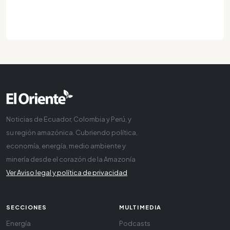
Noticias de Ecuador, Colombia y Perú, y
su región amazónica. Cubriendo política,
economía, energía, medio ambiente y
minería desde el corazón de la Amazonía
Ver Aviso legal y política de privacidad
SECCIONES
MULTIMEDIA
Energía
Podcasts