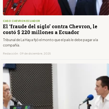
CASO CHEVRON ECUADOR
El ‘fraude del siglo’ contra Chevron, le
costó $ 220 millones a Ecuador
Tribunal de La Haya fijó el monto que el país le debe pagar a la
compañía.
Redacción · 09 de diciembre, 2025