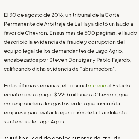
El 30 de agosto de 2018, un tribunal de la Corte
Permanente de Arbitraje de La Haya dictó un laudo a
favor de Chevron. En sus más de 500 páginas, el laudo
describió la evidencia de fraude y corrupción del
equipo legal de los demandantes de Lago Agrio,
encabezados por Steven Donziger y Pablo Fajardo,
calificando dicha evidencia de “abrumadora”.
En las últimas semanas, el Tribunal
ordenó
al Estado
ecuatoriano a pagar $ 220 millones a Chevron, que
corresponden a los gastos en los que incurrió la
empresa para evitar la ejecución de la fraudulenta
sentencia de Lago Agrio.
¿Qué ha sucedido con los autores del fraude