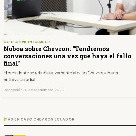
CASO CHEVRON ECUADOR
Noboa sobre Chevron: “Tendremos
conversaciones una vez que haya el fallo
final”
El presidente se refirió nuevamente al caso Chevron en una
entrevista radial
Redacción · 17 de septiembre, 2025
MÁS EN CASO CHEVRON ECUADOR