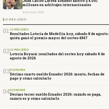
Juan Carlos Larrea: Ecuador ahorró $ 4.091
millones en arbitrajes internacionales
16 de enero, 2026
LO MÁS LEÍDO
01
LO MÁS LEÍDO
Resultados Lotería de Medellín hoy, sábado 8 de agosto:
quién ganó el premio mayor del sorteo 4847
02
LO MÁS LEÍDO
Lotería Boyacá: resultados del sorteo hoy sábado 8 de
agosto de 2026
03
ECONOMÍA
Décimo cuarto sueldo Ecuador 2026: monto, fechas de
pago y cómo calcularlo
04
ECONOMÍA
Décimo tercer sueldo Ecuador 2026: cuándo se paga,
cuánto es y cómo calcularlo