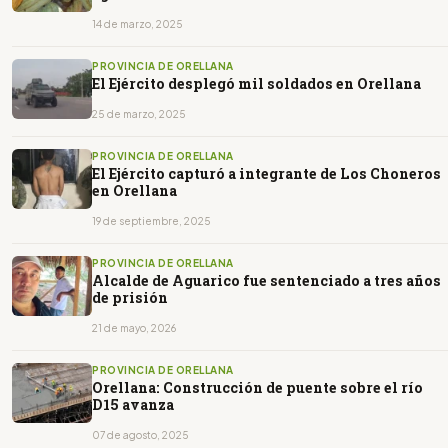
14 de marzo, 2025
PROVINCIA DE ORELLANA
El Ejército desplegó mil soldados en Orellana
25 de marzo, 2025
PROVINCIA DE ORELLANA
El Ejército capturó a integrante de Los Choneros
en Orellana
19 de septiembre, 2025
PROVINCIA DE ORELLANA
Alcalde de Aguarico fue sentenciado a tres años
de prisión
21 de mayo, 2026
PROVINCIA DE ORELLANA
Orellana: Construcción de puente sobre el río
D15 avanza
07 de agosto, 2025