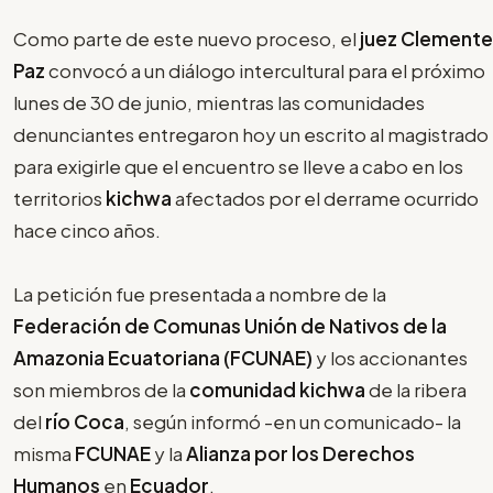
Como parte de este nuevo proceso, el
juez Clemente
Paz
convocó a un diálogo intercultural para el próximo
lunes de 30 de junio, mientras las comunidades
denunciantes entregaron hoy un escrito al magistrado
para exigirle que el encuentro se lleve a cabo en los
territorios
kichwa
afectados por el derrame ocurrido
hace cinco años.
La petición fue presentada a nombre de la
Federación de Comunas Unión de Nativos de la
Amazonia Ecuatoriana (FCUNAE)
y los accionantes
son miembros de la
comunidad kichwa
de la ribera
del
río Coca
, según informó -en un comunicado- la
misma
FCUNAE
y la
Alianza por los Derechos
Humanos
en
Ecuador
.