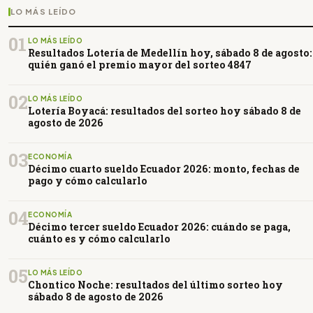
LO MÁS LEÍDO
01
LO MÁS LEÍDO
Resultados Lotería de Medellín hoy, sábado 8 de agosto:
quién ganó el premio mayor del sorteo 4847
02
LO MÁS LEÍDO
Lotería Boyacá: resultados del sorteo hoy sábado 8 de
agosto de 2026
03
ECONOMÍA
Décimo cuarto sueldo Ecuador 2026: monto, fechas de
pago y cómo calcularlo
04
ECONOMÍA
Décimo tercer sueldo Ecuador 2026: cuándo se paga,
cuánto es y cómo calcularlo
05
LO MÁS LEÍDO
Chontico Noche: resultados del último sorteo hoy
sábado 8 de agosto de 2026