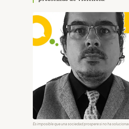
Es imposible que una sociedad prospere si no ha solucionad