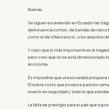
Buenas.
Se siguen sucediendo en Ecuador las trági
delincuencia común, de bandas de narcotra
como el de Villavicencio, o los asesinos de
Y claro que lo más importante es la trage
pero creo que no se está dimensionado lo 
economía.
Es imposible que una sociedad prospere s
El sobre costo que produce para los camar
invertir en seguridad y todo lo que pierde
La falta de prestigio para el país que sup