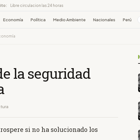
ito:
Libre circulacion las 24 horas
Economía
Política
Medio Ambiente
Nacionales
Perú
 economía
e la seguridad
a
ctura
rospere si no ha solucionado los