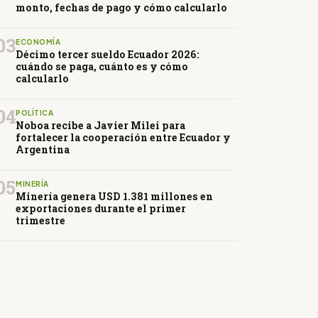
monto, fechas de pago y cómo calcularlo
03
ECONOMÍA
Décimo tercer sueldo Ecuador 2026:
cuándo se paga, cuánto es y cómo
calcularlo
04
POLÍTICA
Noboa recibe a Javier Milei para
fortalecer la cooperación entre Ecuador y
Argentina
05
MINERÍA
Minería genera USD 1.381 millones en
exportaciones durante el primer
trimestre