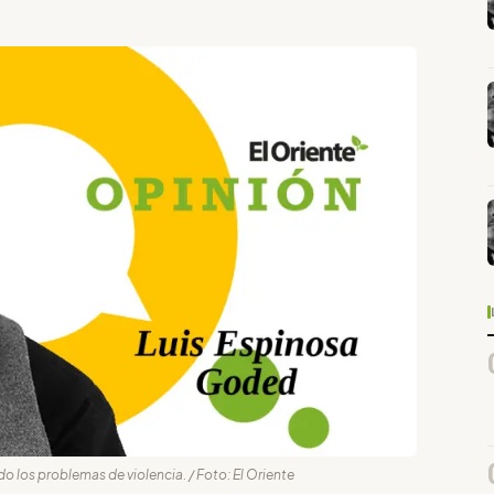
o los problemas de violencia. / Foto: El Oriente