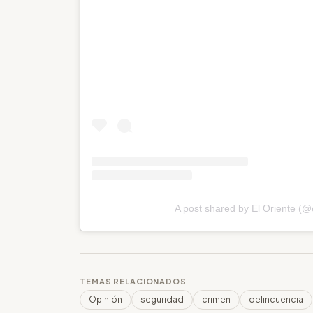
A post shared by El Oriente (@
TEMAS RELACIONADOS
Opinión
seguridad
crimen
delincuencia