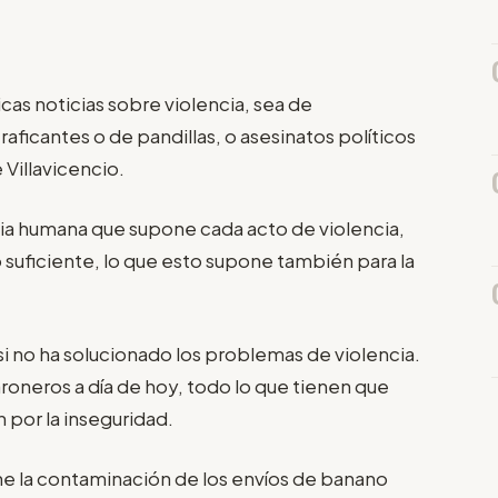
cas noticias sobre violencia, sea de
ficantes o de pandillas, o asesinatos políticos
 Villavicencio.
dia humana que supone cada acto de violencia,
suficiente, lo que esto supone también para la
i no ha solucionado los problemas de violencia.
oneros a día de hoy, todo lo que tienen que
n por la inseguridad.
one la contaminación de los envíos de banano