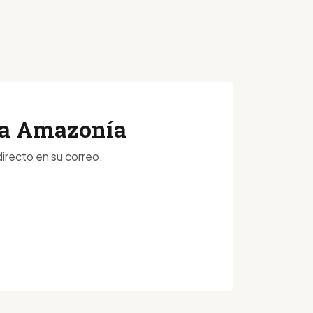
 la Amazonía
irecto en su correo.