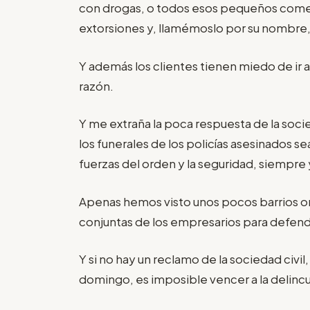
con drogas, o todos esos pequeños come
extorsiones y, llamémoslo por su nombre,
Y además los clientes tienen miedo de ir a
razón.
Y me extraña la poca respuesta de la soc
los funerales de los policías asesinados s
fuerzas del orden y la seguridad, siempre
Apenas hemos visto unos pocos barrios o
conjuntas de los empresarios para defend
Y si no hay un reclamo de la sociedad civi
domingo, es imposible vencer a la delincu