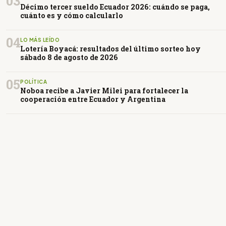
03
Décimo tercer sueldo Ecuador 2026: cuándo se paga,
cuánto es y cómo calcularlo
04
LO MÁS LEÍDO
Lotería Boyacá: resultados del último sorteo hoy
sábado 8 de agosto de 2026
05
POLÍTICA
Noboa recibe a Javier Milei para fortalecer la
cooperación entre Ecuador y Argentina