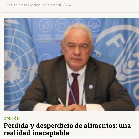
inversión y por tanto empleo adecuado
Luis Espinosa Goded · 23 de abril, 2024
OPINIÓN
Pérdida y desperdicio de alimentos: una
realidad inaceptable