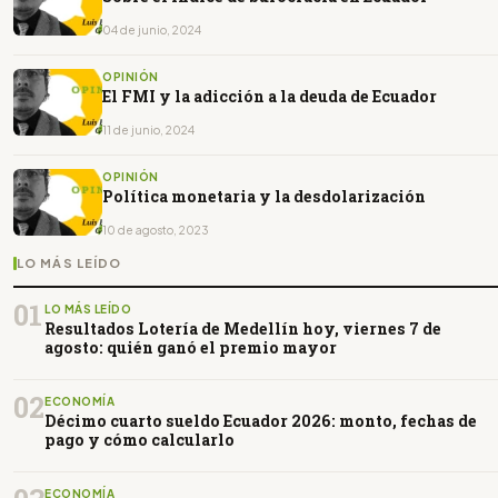
04 de junio, 2024
OPINIÓN
El FMI y la adicción a la deuda de Ecuador
11 de junio, 2024
OPINIÓN
Política monetaria y la desdolarización
10 de agosto, 2023
LO MÁS LEÍDO
01
LO MÁS LEÍDO
Resultados Lotería de Medellín hoy, viernes 7 de
agosto: quién ganó el premio mayor
02
ECONOMÍA
Décimo cuarto sueldo Ecuador 2026: monto, fechas de
pago y cómo calcularlo
ECONOMÍA