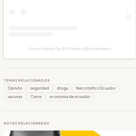
A post shared by El Oriente (@elorienteec)
TEMAS RELACIONADOS
Opinión
seguridad
droga
Narcotrafico Ecuador
vacunas
Cierre
economia de ecuador
NOTAS RELACIONADAS