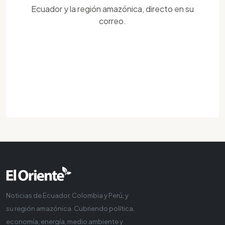
Ecuador y la región amazónica, directo en su
correo.
Noticias de Ecuador, Colombia y Perú, y
su región amazónica. Cubriendo política,
economía, energía, medio ambiente y