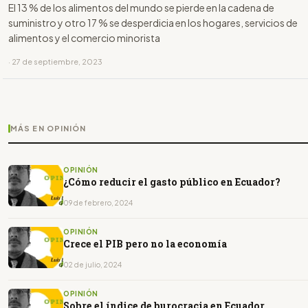
El 13 % de los alimentos del mundo se pierde en la cadena de
suministro y otro 17 % se desperdicia en los hogares, servicios de
alimentos y el comercio minorista
· 27 de septiembre, 2023
MÁS EN OPINIÓN
OPINIÓN
¿Cómo reducir el gasto público en Ecuador?
09 de febrero, 2024
OPINIÓN
Crece el PIB pero no la economía
02 de julio, 2024
OPINIÓN
Sobre el índice de burocracia en Ecuador