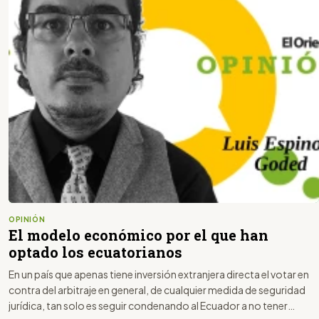
OPINIÓN
El modelo económico por el que han
optado los ecuatorianos
En un país que apenas tiene inversión extranjera directa el votar en
contra del arbitraje en general, de cualquier medida de seguridad
jurídica, tan solo es seguir condenando al Ecuador a no tener