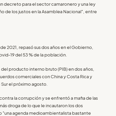
n decreto para el sector camaronero y una ley
o de los justos en la Asamblea Nacional", entre
 de 2021, repasó sus dos años en el Gobierno,
ovid-19 del 53 % de la población.
 del producto interno bruto (PIB) en dos años,
cuerdos comerciales con China y Costa Rica y
l Sur el próximo agosto.
ontra la corrupción y se enfrentó a mafia de las
más droga de lo que le incautaron los dos
ado "una agenda medioambientalista bastante