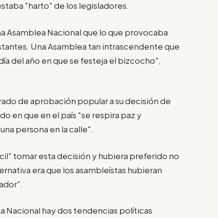
staba "harto" de los legisladores.
una Asamblea Nacional que lo que provocaba
stantes. Una Asamblea tan intrascendente que
 día del año en que se festeja el bizcocho",
grado de aprobación popular a su decisión de
do en que en el país "se respira paz y
 una persona en la calle".
cil" tomar esta decisión y hubiera preferido no
lternativa era que los asambleístas hubieran
ador".
a Nacional hay dos tendencias políticas