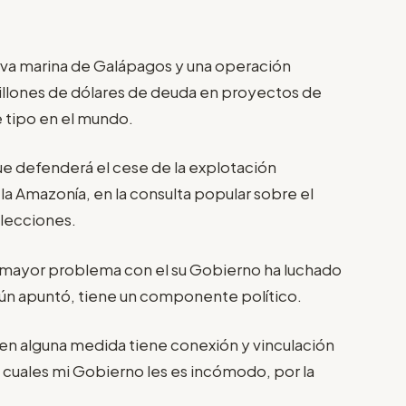
erva marina de Galápagos y una operación
millones de dólares de deuda en proyectos de
 tipo en el mundo.
ue defenderá el cese de la explotación
 la Amazonía, en la consulta popular sobre el
elecciones.
l mayor problema con el su Gobierno ha luchado
gún apuntó, tiene un componente político.
 en alguna medida tiene conexión y vinculación
os cuales mi Gobierno les es incómodo, por la