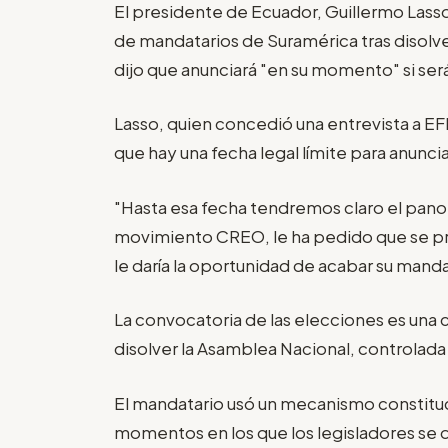
El presidente de Ecuador, Guillermo Lasso,
de mandatarios de Suramérica tras disolv
dijo que anunciará "en su momento" si ser
Lasso, quien concedió una entrevista a EFE 
que hay una fecha legal límite para anunciar
"Hasta esa fecha tendremos claro el panor
movimiento CREO, le ha pedido que se pre
le daría la oportunidad de acabar su mand
La convocatoria de las elecciones es una 
disolver la Asamblea Nacional, controlada 
El mandatario usó un mecanismo constit
momentos en los que los legisladores se d