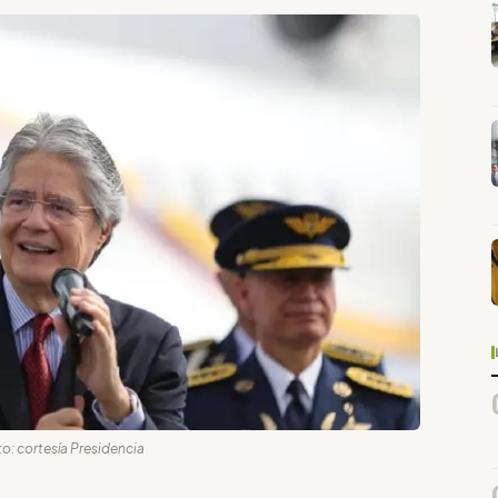
oto: cortesía Presidencia