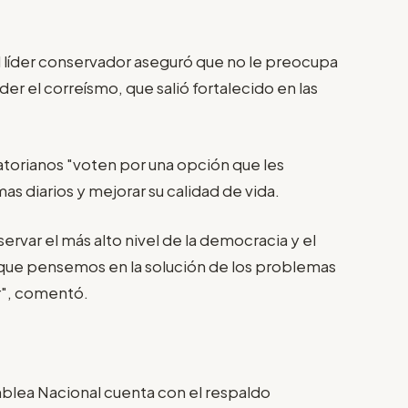
el líder conservador aseguró que no le preocupa
er el correísmo, que salió fortalecido en las
atorianos "voten por una opción que les
as diarios y mejorar su calidad de vida.
rvar el más alto nivel de la democracia y el
Y que pensemos en la solución de los problemas
ir", comentó.
mblea Nacional cuenta con el respaldo