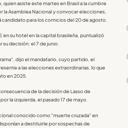
 quien asiste este martes en Brasil a la cumbre
er la Asamblea Nacional y convocar elecciones,
á candidato para los comicios del 20 de agosto.
en su hotel en la capital brasileña, puntualizó
 su decisión: el 7 de junio.
ama", dijo el mandatario, cuyo partido, el
sente a las elecciones extraordinarias, lo que
ato en 2025.
consecuencia de la decisión de Lasso de
por la izquierda, el pasado 17 de mayo.
ucional conocido como "muerte cruzada" en
isponían a destituirle por sospechas de