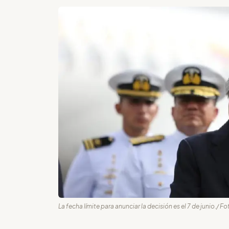
La fecha límite para anunciar la decisión es el 7 de junio./ F