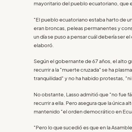
mayoritario del pueblo ecuatoriano, que e
"El pueblo ecuatoriano estaba harto de 
eran broncas, peleas permanentes y con
un día se puso a pensar cuál debería ser el
elaboró.
Según el gobernante de 67 años, el alto 
recurrir a la "muerte cruzada" se ha plasma
tranquilidad" y no ha habido protestas, "ni
No obstante, Lasso admitió que "no fue fá
recurrir a ella. Pero asegura que la única a
mantenido "el orden democrático en Ecu
"Pero lo que sucedió es que en la Asamble