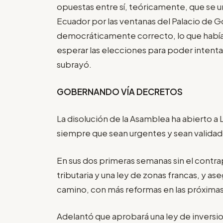
opuestas entre sí, teóricamente, que se u
Ecuador por las ventanas del Palacio de G
democráticamente correcto, lo que había 
esperar las elecciones para poder intentar,
subrayó.
GOBERNANDO VÍA DECRETOS
La disolución de la Asamblea ha abierto a
siempre que sean urgentes y sean validado
En sus dos primeras semanas sin el contr
tributaria y una ley de zonas francas, y a
camino, con más reformas en las próxima
Adelantó que aprobará una ley de inversi