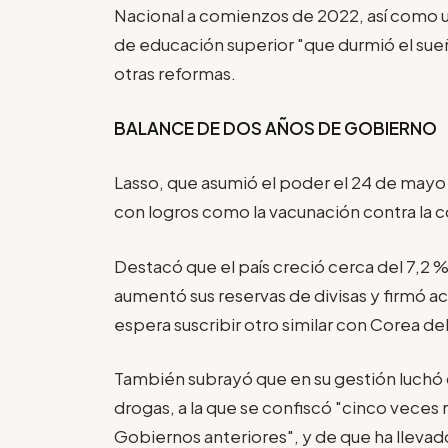
Nacional a comienzos de 2022, así como u
de educación superior "que durmió el sueñ
otras reformas.
BALANCE DE DOS AÑOS DE GOBIERNO
Lasso, que asumió el poder el 24 de mayo
con logros como la vacunación contra la c
Destacó que el país creció cerca del 7,2 %
aumentó sus reservas de divisas y firmó a
espera suscribir otro similar con Corea de
También subrayó que en su gestión luchó c
drogas, a la que se confiscó "cinco veces 
Gobiernos anteriores", y de que ha llev