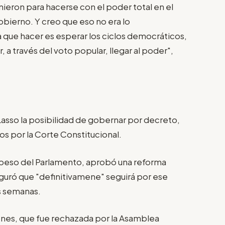
nieron para hacerse con el poder total en el
obierno. Y creo que eso no era lo
que hacer es esperar los ciclos democráticos,
 a través del voto popular, llegar al poder",
 Lasso la posibilidad de gobernar por decreto,
s por la Corte Constitucional.
apeso del Parlamento, aprobó una reforma
seguró que "definitivamene" seguirá por ese
s semanas.
ones, que fue rechazada por la Asamblea