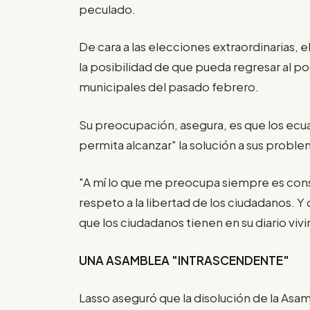
peculado.
De cara a las elecciones extraordinarias, 
la posibilidad de que pueda regresar al pod
municipales del pasado febrero.
Su preocupación, asegura, es que los ecu
permita alcanzar" la solución a sus problem
"A mí lo que me preocupa siempre es conse
respeto a la libertad de los ciudadanos. 
que los ciudadanos tienen en su diario viv
UNA ASAMBLEA "INTRASCENDENTE"
Lasso aseguró que la disolución de la Asa