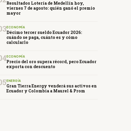
Resultados Lotería de Medellín hoy,
viernes 7 de agosto: quién ganó el premio
mayor
03
ECONOMÍA
Décimo tercer sueldo Ecuador 2026:
cuándo se paga, cuánto es y cómo
calcularlo
04
ECONOMÍA
Precio del oro supera récord, pero Ecuador
exporta con descuento
05
ENERGÍA
Gran Tierra Energy venderá sus activos en
Ecuador y Colombia a Maurel & Prom