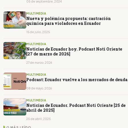
05 de septiembre, 2024
MULTIMEDIA
Nueva y polémica propuesta: castración
química para violadores en Ecuador
15 de julio, 2025
MULTIMEDIA
Noticias de Ecuador hoy. Podcast Noti Oriente
[27 de marzo de 2026]
27 de marzo, 2026
MULTIMEDIA
Podcast: Ecuador vuelve a los mercados de deuda
08 de mayo, 2026
MULTIMEDIA
Noticias de Ecuador. Podcast Noti Oriente [25 de
abril de 2025]
25 de abril, 2025
LO MÁS LEÍDO