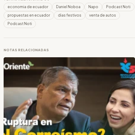
economia de ecuador
Daniel Noboa
Napo
Podcast Noti
propuestas en ecuador
dias festivos
venta de autos
Podcast Noti
NOTAS RELACIONADAS