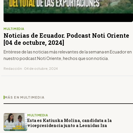
MULTIMEDIA
Noticias de Ecuador. Podcast Noti Oriente
[04 de octubre, 2024]
Entérese de las noticias más relevantes de la semana en Ecuador en
nuestro podcast Noti Oriente, hechos que son noticia.
Redacción · 04 de octubre, 2024
MÁS EN MULTIMEDIA
MULTIMEDIA
Esta es Katiuska Molina, candidata a la
vicepresidencia junto a Leonidas Iza