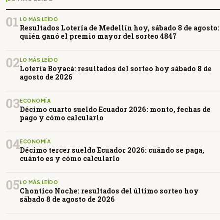
01
LO MÁS LEÍDO
Resultados Lotería de Medellín hoy, sábado 8 de agosto:
quién ganó el premio mayor del sorteo 4847
02
LO MÁS LEÍDO
Lotería Boyacá: resultados del sorteo hoy sábado 8 de
agosto de 2026
03
ECONOMÍA
Décimo cuarto sueldo Ecuador 2026: monto, fechas de
pago y cómo calcularlo
04
ECONOMÍA
Décimo tercer sueldo Ecuador 2026: cuándo se paga,
cuánto es y cómo calcularlo
05
LO MÁS LEÍDO
Chontico Noche: resultados del último sorteo hoy
sábado 8 de agosto de 2026