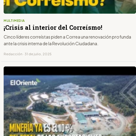
MULTIMEDIA
¡Crisis al interior del Correísmo!
Cinco líderes correístas piden a Correa una renovación profunda
ante la crisis interna de la Revolución Ciudadana.
Redacción · 31 de julio, 2025