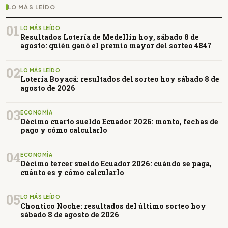
LO MÁS LEÍDO
01
LO MÁS LEÍDO
Resultados Lotería de Medellín hoy, sábado 8 de
agosto: quién ganó el premio mayor del sorteo 4847
02
LO MÁS LEÍDO
Lotería Boyacá: resultados del sorteo hoy sábado 8 de
agosto de 2026
03
ECONOMÍA
Décimo cuarto sueldo Ecuador 2026: monto, fechas de
pago y cómo calcularlo
04
ECONOMÍA
Décimo tercer sueldo Ecuador 2026: cuándo se paga,
cuánto es y cómo calcularlo
05
LO MÁS LEÍDO
Chontico Noche: resultados del último sorteo hoy
sábado 8 de agosto de 2026