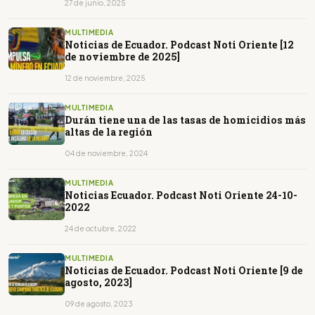
27 de junio, 2025
MULTIMEDIA
Noticias de Ecuador. Podcast Noti Oriente [12
de noviembre de 2025]
12 de noviembre, 2025
MULTIMEDIA
Durán tiene una de las tasas de homicidios más
altas de la región
04 de noviembre, 2024
MULTIMEDIA
Noticias Ecuador. Podcast Noti Oriente 24-10-
2022
24 de octubre, 2022
MULTIMEDIA
Noticias de Ecuador. Podcast Noti Oriente [9 de
agosto, 2023]
09 de agosto, 2023