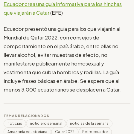
Ecuador crea una guía informativa para los hinchas
que viajarán a Catar
(EFE)
Ecuador presentó una guía para los que viajarán al
Mundial de Qatar 2022, con consejos de
comportamiento en el país árabe, entre ellas no
llevar alcohol, evitar muestras de afecto, no
manifestarse públicamente homosexual y
vestimenta que cubra hombros y rodillas. La guía
incluye frases básicas en árabe. Se espera que al
menos 3.000 ecuatorianos se desplacen a Catar.
TEMAS RELACIONADOS
noticias
noticiero semanal
noticias de la semana
Amazonía ecuatoriana
Catar 2022
Petroecuador