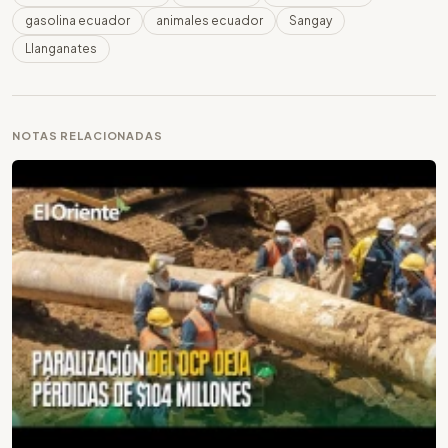
gasolina ecuador
animales ecuador
Sangay
Llanganates
NOTAS RELACIONADAS