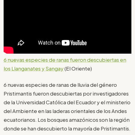
6 nuevas especies de ranas fueron descubiertas en
los Llanganates y Sangay
(El Oriente)
6 nuevas especies de ranas de lluvia del género
Pristimantis fueron descubiertas por investigadores
de la Universidad Católica del Ecuador y el ministerio
del Ambiente en las laderas orientales de los Andes
ecuatorianos. Los bosques amazónicos son la región
donde se han descubierto la mayoría de Pristimantis.