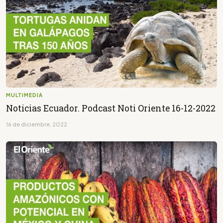
MULTIMEDIA
Noticias Ecuador. Podcast Noti Oriente 16-12-2022
16 de diciembre, 2022