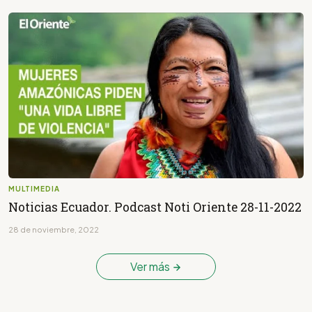
MULTIMEDIA
Noticias Ecuador. Podcast Noti Oriente 28-11-2022
28 de noviembre, 2022
Ver más