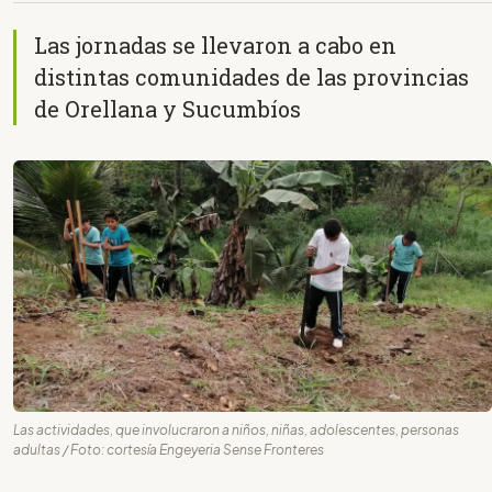
Las jornadas se llevaron a cabo en
distintas comunidades de las provincias
de Orellana y Sucumbíos
Las actividades, que involucraron a niños, niñas, adolescentes, personas
adultas / Foto: cortesía Engeyeria Sense Fronteres