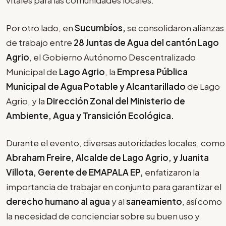
vitales para las comunidades locales.
Por otro lado, en
Sucumbíos,
se consolidaron alianzas
de trabajo entre
28 Juntas de Agua del cantón Lago
Agrio
, el Gobierno Autónomo Descentralizado
Municipal de
Lago Agrio
, la
Empresa Pública
Municipal de Agua Potable y Alcantarillado
de Lago
Agrio, y la
Dirección Zonal del Ministerio de
Ambiente, Agua y Transición Ecológica.
Durante el evento, diversas autoridades locales, como
Abraham Freire, Alcalde de Lago Agrio, y Juanita
Villota, Gerente de EMAPALA EP,
enfatizaron la
importancia de trabajar en conjunto para garantizar el
derecho humano al agua
y al
saneamiento
, así como
la necesidad de concienciar sobre su buen uso y