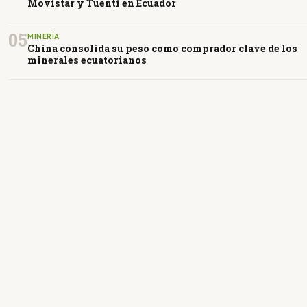
Movistar y Tuenti en Ecuador
05
MINERÍA
China consolida su peso como comprador clave de los
minerales ecuatorianos