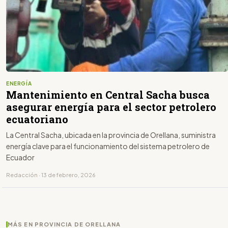
ENERGÍA
Mantenimiento en Central Sacha busca
asegurar energía para el sector petrolero
ecuatoriano
La Central Sacha, ubicada en la provincia de Orellana, suministra
energía clave para el funcionamiento del sistema petrolero de
Ecuador
Redacción · 13 de febrero, 2026
MÁS EN PROVINCIA DE ORELLANA