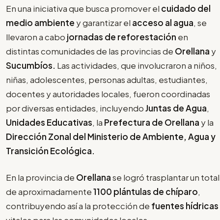
En una iniciativa que busca promover el
cuidado del
medio ambiente
y garantizar el
acceso al agua
, se
llevaron a cabo
jornadas de reforestación
en
distintas comunidades de las provincias de
Orellana
y
Sucumbíos.
Las actividades, que involucraron a niños,
niñas, adolescentes, personas adultas, estudiantes,
docentes y autoridades locales, fueron coordinadas
por diversas entidades, incluyendo
Juntas de Agua
,
Unidades Educativas
, la
Prefectura de Orellana
y la
Dirección Zonal del Ministerio de Ambiente, Agua y
Transición Ecológica.
En la provincia de
Orellana
se logró trasplantar un total
de aproximadamente
1100 plántulas de chíparo
,
contribuyendo así a la protección de
fuentes hídricas