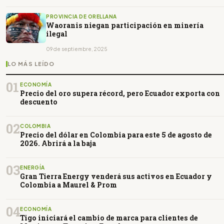
PROVINCIA DE ORELLANA
Waoranis niegan participación en minería
ilegal
09 de septiembre, 2025
LO MÁS LEÍDO
01
ECONOMÍA
Precio del oro supera récord, pero Ecuador exporta con
descuento
02
COLOMBIA
Precio del dólar en Colombia para este 5 de agosto de
2026. Abrirá a la baja
03
ENERGÍA
Gran Tierra Energy venderá sus activos en Ecuador y
Colombia a Maurel & Prom
04
ECONOMÍA
Tigo iniciará el cambio de marca para clientes de