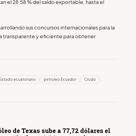
n el 28.58 % del saldo exportable, hasta el
rrollando sus concursos internacionales para la
transparente y eficiente para obtener
Estado ecuatoriano
petroleo Ecuador
Crudo
óleo de Texas sube a 77,72 dólares el