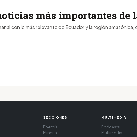
noticias más importantes de
anal con lo más relevante de Ecuador y la región amazónica, d
SECCIONES
MULTIMEDIA
Energía
Podcasts
Minería
Multimedia