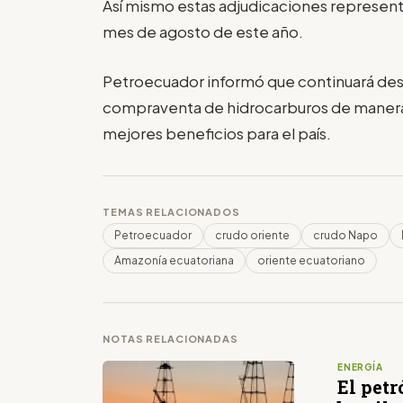
Así mismo estas adjudicaciones representa
mes de agosto de este año.
Petroecuador informó que continuará desa
compraventa de hidrocarburos de manera 
mejores beneficios para el país.
TEMAS RELACIONADOS
Petroecuador
crudo oriente
crudo Napo
Amazonía ecuatoriana
oriente ecuatoriano
NOTAS RELACIONADAS
ENERGÍA
El petr