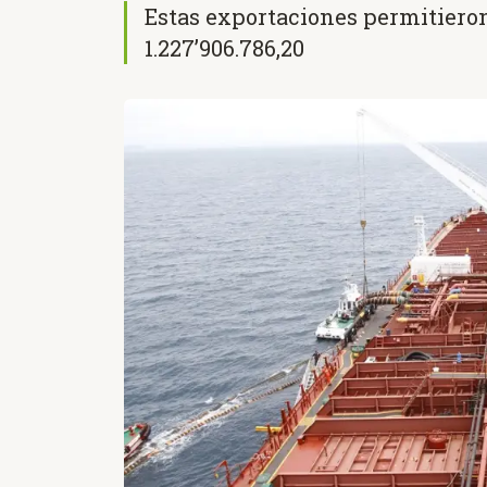
Estas exportaciones permitieron
1.227’906.786,20