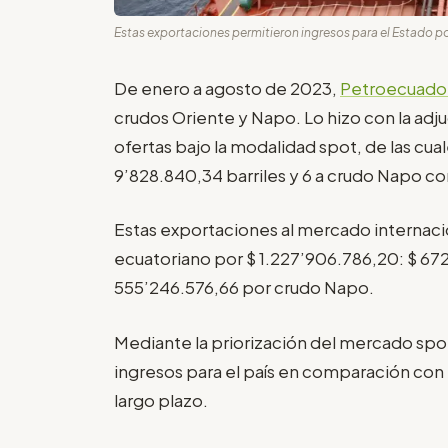
Estas exportaciones permitieron ingresos para el Estado po
De enero a agosto de 2023,
Petroecuado
crudos Oriente y Napo. Lo hizo con la adj
ofertas bajo la modalidad spot, de las cu
9’828.840,34 barriles y 6 a crudo Napo co
Estas exportaciones al mercado internaci
ecuatoriano por $ 1.227’906.786,20: $ 67
555’246.576,66 por crudo Napo.
Mediante la priorización del mercado spot
ingresos para el país en comparación con 
largo plazo.