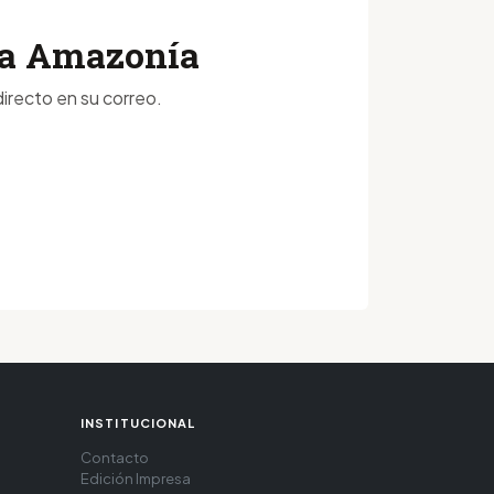
 la Amazonía
irecto en su correo.
INSTITUCIONAL
Contacto
Edición Impresa