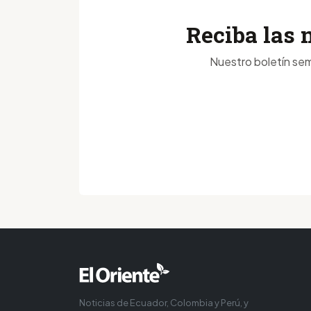
Reciba las 
Nuestro boletín sem
Noticias de Ecuador, Colombia y Perú, y