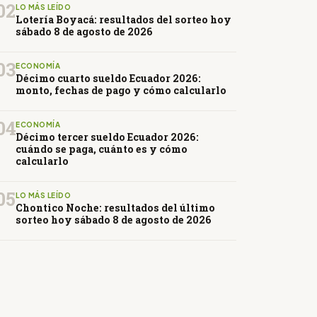
02
LO MÁS LEÍDO
Lotería Boyacá: resultados del sorteo hoy
sábado 8 de agosto de 2026
03
ECONOMÍA
Décimo cuarto sueldo Ecuador 2026:
monto, fechas de pago y cómo calcularlo
04
ECONOMÍA
Décimo tercer sueldo Ecuador 2026:
cuándo se paga, cuánto es y cómo
calcularlo
05
LO MÁS LEÍDO
Chontico Noche: resultados del último
sorteo hoy sábado 8 de agosto de 2026