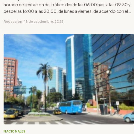
horario de limitación del tráfico desde las 06:00 hasta las 09:30 y
desde las 16:00 a las 20:00, de lunes a viernes, de acuerdo con el
último dígito de la placa.
Redacción · 18 de septiembre, 2025
NACIONALES