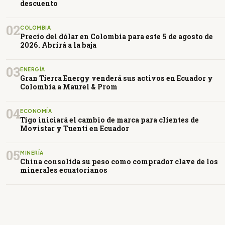
descuento
02
COLOMBIA
Precio del dólar en Colombia para este 5 de agosto de
2026. Abrirá a la baja
03
ENERGÍA
Gran Tierra Energy venderá sus activos en Ecuador y
Colombia a Maurel & Prom
04
ECONOMÍA
Tigo iniciará el cambio de marca para clientes de
Movistar y Tuenti en Ecuador
05
MINERÍA
China consolida su peso como comprador clave de los
minerales ecuatorianos