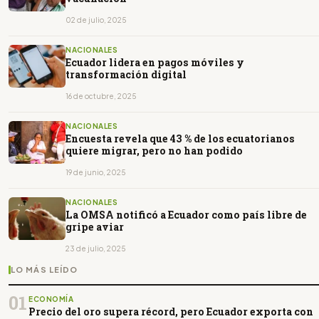
02 de julio, 2025
NACIONALES
Ecuador lidera en pagos móviles y
transformación digital
16 de octubre, 2025
NACIONALES
Encuesta revela que 43 % de los ecuatorianos
quiere migrar, pero no han podido
19 de junio, 2025
NACIONALES
La OMSA notificó a Ecuador como país libre de
gripe aviar
23 de julio, 2025
LO MÁS LEÍDO
01
ECONOMÍA
Precio del oro supera récord, pero Ecuador exporta con