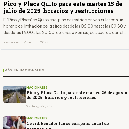
Pico y Placa Quito para este martes 15 de
julio de 2025: horarios y restricciones
El ‘Pico y Placa’ en Quito es el plan de restricción vehicular con un
horario de limitación del tráfico desde las 06:00 hasta las 09:30 y
desde las 16:00 a las 20:00, de lunes a viernes, de acuerdo con el
último dígito de la placa.
Redacción · 14 de julio, 2025
MÁS EN NACIONALES
NACIONALES
Pico y Placa Quito para este martes 26 de agosto
de 2025: horarios y restricciones
25 de agosto, 2025
NACIONALES
Covid: Ecuador lanzó campaña anual de
vacunación