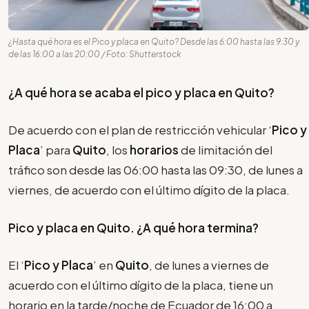
¿Hasta qué hora es el Pico y placa en Quito? Desde las 6:00 hasta las 9:30 y
de las 16:00 a las 20:00 / Foto: Shutterstock
¿A qué hora se acaba el pico y placa en Quito?
De acuerdo con el plan de restricción vehicular ‘
Pico y
Placa
’ para
Quito
, los
horarios
de limitación del
tráfico son desde las 06:00 hasta las 09:30, de lunes a
viernes, de acuerdo con el último dígito de la placa.
Pico y placa en Quito. ¿A qué hora termina?
El ‘
Pico y Placa
’ en
Quito
, de lunes a viernes de
acuerdo con el último dígito de la placa, tiene un
horario en la tarde/noche de Ecuador de 16:00 a