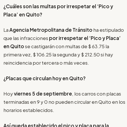
¿Cuáles son las multas por irrespetar el
‘Pico y
Placa’
en Quito?
La
Agencia Metropolitana de Tránsito
ha estipulado
que las infracciones
por irrespetar el
‘Pico y Placa’
en Quito
se castigarán con multas de $ 63.75 la
primera vez, $ 106.25 la segunda y $ 212.50 si hay
reincidencia por tercera o más veces.
¿Placas que circulan hoy en Quito?
Hoy
viernes 5 de septiembre
, los carros con placas
terminadas en 9 y 0 no pueden circular en Quito en los
horarios establecidos.
Así queda establecido el pico y placa para la