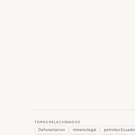
TEMAS RELACIONADOS
Deforestacion
minería ilegal
petroleo Ecuado