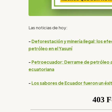
Las noticias de hoy:
-
Deforestación y minería ilegal: los ef
petróleo en el Yasuní
-
Petroecuador: Derrame de petróleo af
ecuatoriana
-
Los sabores de Ecuador fueron un éxit