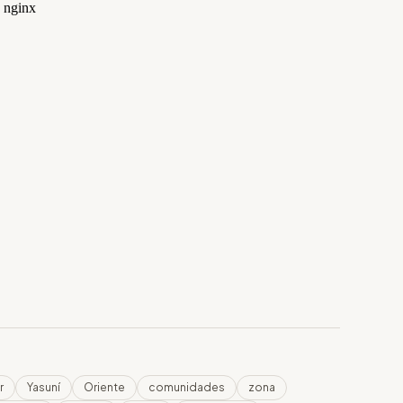
r
Yasuní
Oriente
comunidades
zona