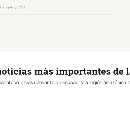
0 de julio, 2023
noticias más importantes de
anal con lo más relevante de Ecuador y la región amazónica, d