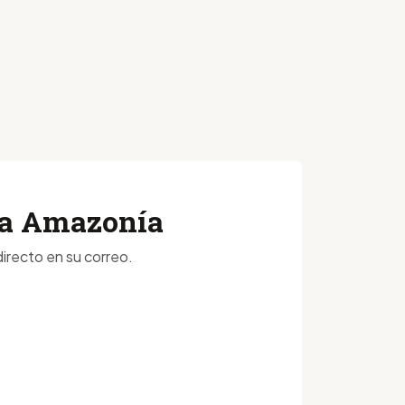
 la Amazonía
irecto en su correo.