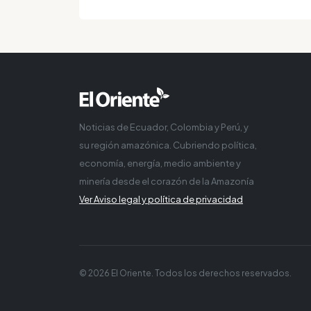
Noticias de Ecuador, Colombia y Perú, y
su región amazónica. Cubriendo política,
economía, energía, medio ambiente y
minería desde el corazón de la Amazonía
Ver Aviso legal y política de privacidad
© 2026 El Oriente. Todos los derechos reservados.