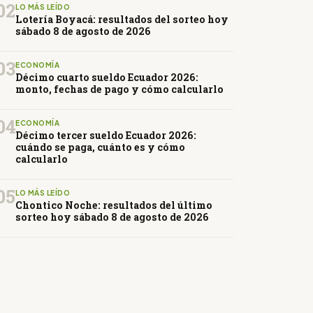
02
LO MÁS LEÍDO
Lotería Boyacá: resultados del sorteo hoy
sábado 8 de agosto de 2026
03
ECONOMÍA
Décimo cuarto sueldo Ecuador 2026:
monto, fechas de pago y cómo calcularlo
04
ECONOMÍA
Décimo tercer sueldo Ecuador 2026:
cuándo se paga, cuánto es y cómo
calcularlo
05
LO MÁS LEÍDO
Chontico Noche: resultados del último
sorteo hoy sábado 8 de agosto de 2026