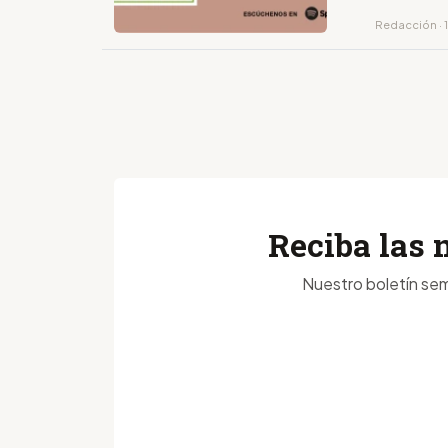
Redacción · 1
Reciba las 
Nuestro boletín sem