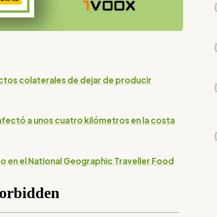
ectos colaterales de dejar de producir
ectó a unos cuatro kilómetros en la costa
o en el National Geographic Traveller Food