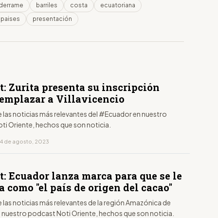
derrame
barriles
costa
ecuatoriana
paises
presentación
: Zurita presenta su inscripción
eemplazar a Villavicencio
 las noticias más relevantes del #Ecuador en nuestro
ti Oriente, hechos que son noticia.
14 de agosto, 2023
t: Ecuador lanza marca para que se le
 como "el país de origen del cacao"
 las noticias más relevantes de la región Amazónica de
 nuestro podcast Noti Oriente, hechos que son noticia.