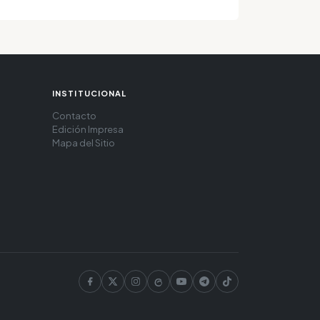
INSTITUCIONAL
Contacto
Edición Impresa
Mapa del Sitio