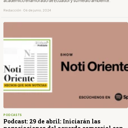
académico enamorado de Ecuador y su medio ambiente.
Redacción · 06 de junio, 2024
PODCASTS
Podcast: 29 de abril: Iniciarán las