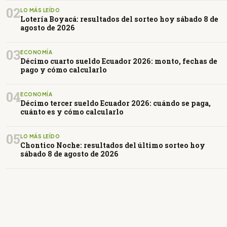
02
LO MÁS LEÍDO
Lotería Boyacá: resultados del sorteo hoy sábado 8 de
agosto de 2026
03
ECONOMÍA
Décimo cuarto sueldo Ecuador 2026: monto, fechas de
pago y cómo calcularlo
04
ECONOMÍA
Décimo tercer sueldo Ecuador 2026: cuándo se paga,
cuánto es y cómo calcularlo
05
LO MÁS LEÍDO
Chontico Noche: resultados del último sorteo hoy
sábado 8 de agosto de 2026