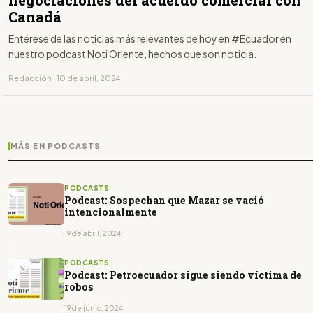
negociaciones del acuerdo comercial con
Canadá
Entérese de las noticias más relevantes de hoy en #Ecuador en
nuestro podcast Noti Oriente, hechos que son noticia.
Redacción · 10 de abril, 2024
MÁS EN PODCASTS
PODCASTS
Podcast: Sospechan que Mazar se vació
intencionalmente
19 de abril, 2024
PODCASTS
Podcast: Petroecuador sigue siendo víctima de
robos
19 de junio, 2024