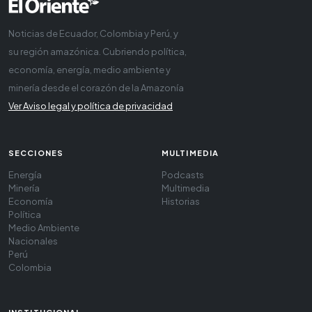
Noticias de Ecuador, Colombia y Perú, y
su región amazónica. Cubriendo política,
economía, energía, medio ambiente y
minería desde el corazón de la Amazonía
Ver Aviso legal y política de privacidad
SECCIONES
MULTIMEDIA
Energía
Podcasts
Minería
Multimedia
Economía
Historias
Política
Medio Ambiente
Nacionales
Perú
Colombia