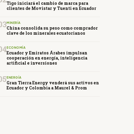
Tigo iniciará el cambio de marca para
clientes de Movistar y Tuenti en Ecuador
03
MINERÍA
China consolida su peso como comprador
clave de los minerales ecuatorianos
04
ECONOMÍA
Ecuador y Emiratos Árabes impulsan
cooperación en energía, inteligencia
artificial e inversiones
05
ENERGÍA
Gran Tierra Energy venderá sus activos en
Ecuador y Colombia a Maurel & Prom