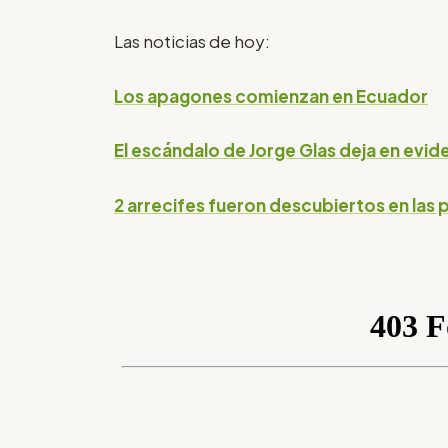
Las noticias de hoy:
Los apagones comienzan en Ecuador
El escándalo de Jorge Glas deja en evid
2 arrecifes fueron descubiertos en la