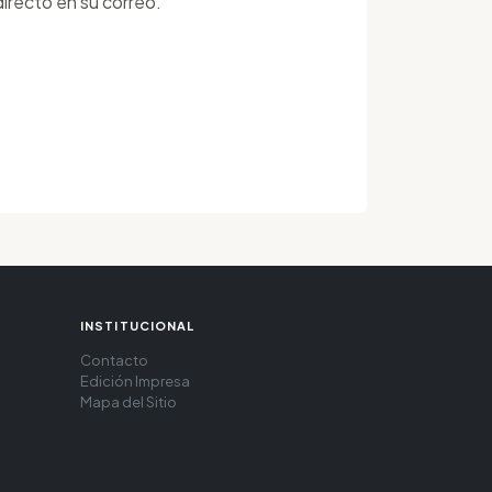
irecto en su correo.
INSTITUCIONAL
Contacto
Edición Impresa
Mapa del Sitio