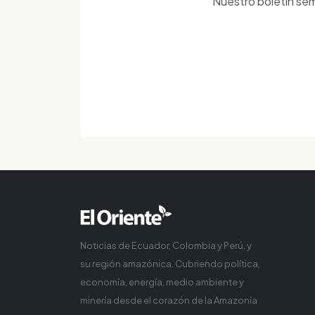
Nuestro boletín sem
Noticias de Ecuador, Colombia y Perú, y
su región amazónica. Cubriendo política,
economía, energía, medio ambiente y
minería desde el corazón de la Amazonía