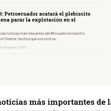
: Petroecuador acatará el plebiscito
ena parar la explotación en el
í
 las noticias más relevantes del #Ecuador en nuestro
ti Oriente, hechos que son noticia.
23 de agosto, 2023
noticias más importantes de