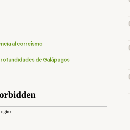
encia al correísmo
s profundidades de Galápagos