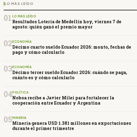
LO MÁS LEÍDO
01
LO MÁS LEÍDO
Resultados Lotería de Medellín hoy, viernes 7 de
agosto: quién ganó el premio mayor
02
ECONOMÍA
Décimo cuarto sueldo Ecuador 2026: monto, fechas de
pago y cómo calcularlo
03
ECONOMÍA
Décimo tercer sueldo Ecuador 2026: cuándo se paga,
cuánto es y cómo calcularlo
04
POLÍTICA
Noboa recibe a Javier Milei para fortalecer la
cooperación entre Ecuador y Argentina
05
MINERÍA
Minería genera USD 1.381 millones en exportaciones
durante el primer trimestre