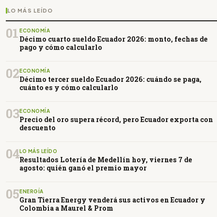
LO MÁS LEÍDO
01
ECONOMÍA
Décimo cuarto sueldo Ecuador 2026: monto, fechas de
pago y cómo calcularlo
02
ECONOMÍA
Décimo tercer sueldo Ecuador 2026: cuándo se paga,
cuánto es y cómo calcularlo
03
ECONOMÍA
Precio del oro supera récord, pero Ecuador exporta con
descuento
04
LO MÁS LEÍDO
Resultados Lotería de Medellín hoy, viernes 7 de
agosto: quién ganó el premio mayor
05
ENERGÍA
Gran Tierra Energy venderá sus activos en Ecuador y
Colombia a Maurel & Prom