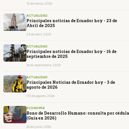
12 de marzo, 2026
ACTUALIDAD
Principales noticias de Ecuador hoy - 23 de
Abril de 2025
23 de abril, 2025
ACTUALIDAD
Principales noticias de Ecuador hoy - 16 de
septiembre de 2025
16 de septiembre, 2025
ACTUALIDAD
Principales Noticias de Ecuador hoy - 3 de
agosto de 2026
03 de agosto, 2026
ECONOMÍA
Bono de Desarrollo Humano: consulta por cédula
(Guía en 2026)
26 de junio, 2026