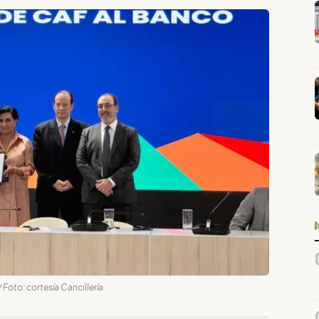
 Foto: cortesía Cancillería