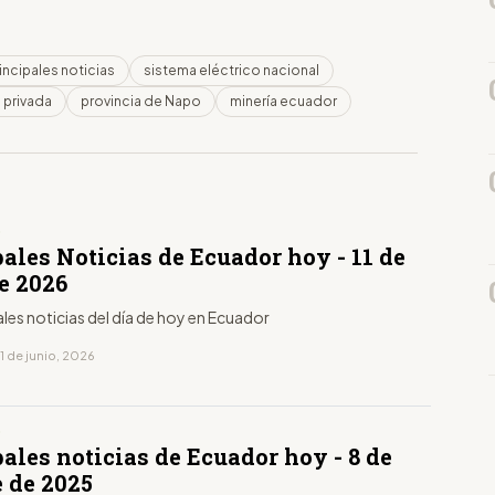
incipales noticias
sistema eléctrico nacional
 privada
provincia de Napo
minería ecuador
D
ales Noticias de Ecuador hoy - 11 de
e 2026
ales noticias del día de hoy en Ecuador
1 de junio, 2026
D
ales noticias de Ecuador hoy - 8 de
e de 2025