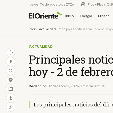
jueves, 06 de agosto de 2026
Pico y Placa, Qui
Inicio
Energía
Minería
Inicio
›
Actualidad
›
Principales noticias de Ecuador hoy 
ACTUALIDAD
Principales noti
hoy - 2 de febre
Redacción
02 de febrero, 2026
0 min de lectura
Las principales noticias del día