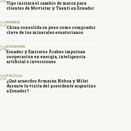
Tigo iniciará el cambio de marca para
clientes de Movistar y Tuenti en Ecuador
03
MINERÍA
China consolida su peso como comprador
clave de los minerales ecuatorianos
04
ECONOMÍA
Ecuador y Emiratos Árabes impulsan
cooperación en energía, inteligencia
artificial e inversiones
05
POLÍTICA
¿Qué acuerdos firmarán Noboa y Milei
durante la visita del presidente argentino
a Ecuador?