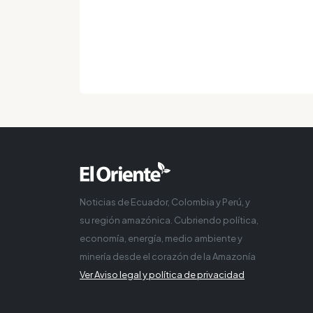
Noticias de Ecuador, Colombia y Perú, y
su región amazónica. Cubriendo política,
economía, energía, medio ambiente y
minería desde el corazón de la Amazonía
Ver Aviso legal y política de privacidad