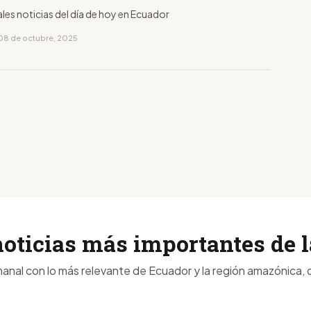
ales noticias del día de hoy en Ecuador
08 de octubre, 2025
noticias más importantes de
anal con lo más relevante de Ecuador y la región amazónica, d