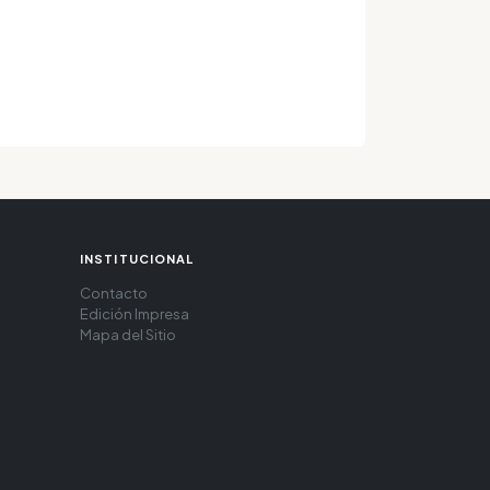
INSTITUCIONAL
Contacto
Edición Impresa
Mapa del Sitio