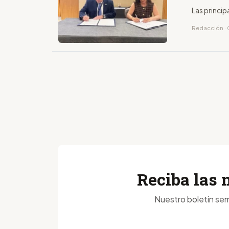
Las princip
Redacción · 
Reciba las 
Nuestro boletín sem