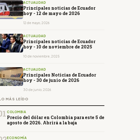
ACTUALIDAD
Principales noticias de Ecuador
hoy - 12 de mayo de 2026
12 de mayo, 2026
ACTUALIDAD
Principales noticias de Ecuador
hoy - 10 de noviembre de 2025
10 de noviembre, 2025
ACTUALIDAD
Principales Noticias de Ecuador
hoy - 30 de junio de 2026
30 de junio, 2026
LO MÁS LEÍDO
01
COLOMBIA
Precio del dólar en Colombia para este 5 de
agosto de 2026. Abrirá a la baja
02
ECONOMÍA