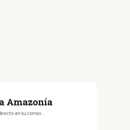
 la Amazonía
irecto en su correo.