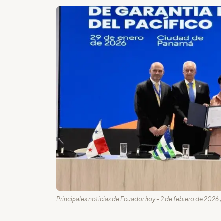
Principales noticias de Ecuador hoy - 2 de febrero de 2026 /