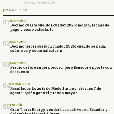
04 de septiembre, 2025
LO MÁS LEÍDO
01
ECONOMÍA
Décimo cuarto sueldo Ecuador 2026: monto, fechas de
pago y cómo calcularlo
02
ECONOMÍA
Décimo tercer sueldo Ecuador 2026: cuándo se paga,
cuánto es y cómo calcularlo
03
ECONOMÍA
Precio del oro supera récord, pero Ecuador exporta con
descuento
04
LO MÁS LEÍDO
Resultados Lotería de Medellín hoy, viernes 7 de
agosto: quién ganó el premio mayor
05
ENERGÍA
Gran Tierra Energy venderá sus activos en Ecuador y
Colombia a Maurel & Prom