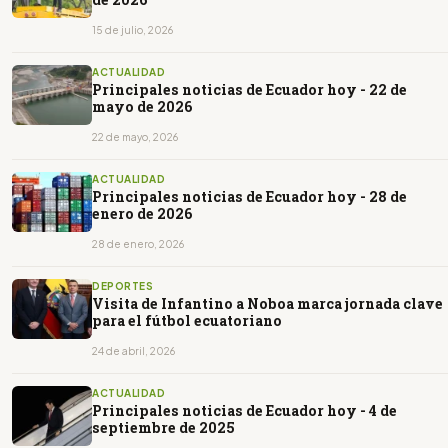
15 de julio, 2026
ACTUALIDAD
Principales noticias de Ecuador hoy - 22 de
mayo de 2026
22 de mayo, 2026
ACTUALIDAD
Principales noticias de Ecuador hoy - 28 de
enero de 2026
28 de enero, 2026
DEPORTES
Visita de Infantino a Noboa marca jornada clave
para el fútbol ecuatoriano
24 de abril, 2026
ACTUALIDAD
Principales noticias de Ecuador hoy - 4 de
septiembre de 2025