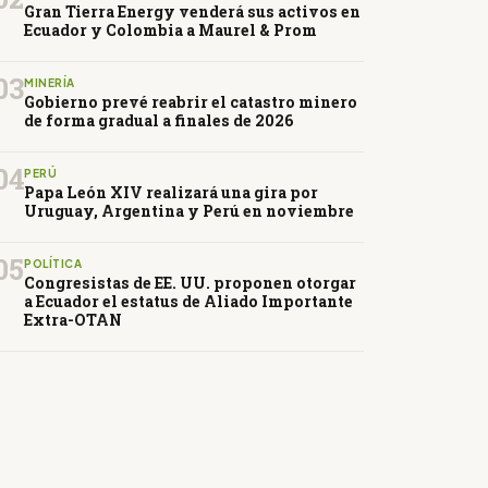
Gran Tierra Energy venderá sus activos en
Ecuador y Colombia a Maurel & Prom
03
MINERÍA
Gobierno prevé reabrir el catastro minero
de forma gradual a finales de 2026
04
PERÚ
Papa León XIV realizará una gira por
Uruguay, Argentina y Perú en noviembre
05
POLÍTICA
Congresistas de EE. UU. proponen otorgar
a Ecuador el estatus de Aliado Importante
Extra-OTAN