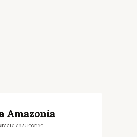
 la Amazonía
irecto en su correo.