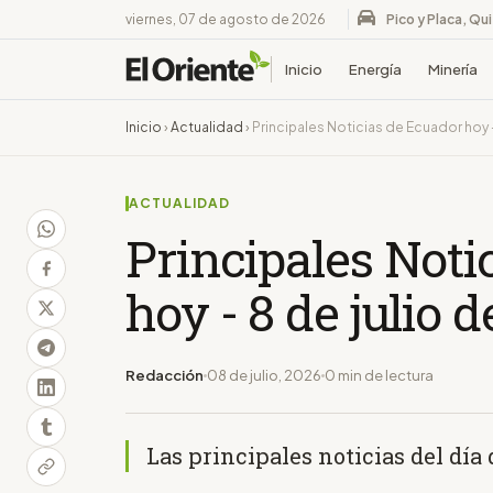
viernes, 07 de agosto de 2026
Pico y Placa, Qu
Inicio
Energía
Minería
Inicio
›
Actualidad
›
Principales Noticias de Ecuador hoy -
ACTUALIDAD
Principales Noti
hoy - 8 de julio 
Redacción
08 de julio, 2026
0 min de lectura
Las principales noticias del día