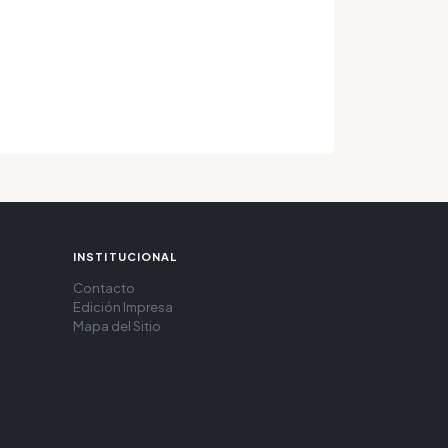
INSTITUCIONAL
Contacto
Edición Impresa
Mapa del Sitio