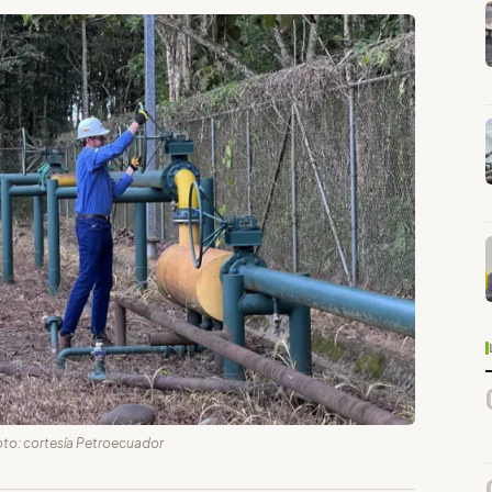
Foto: cortesía Petroecuador