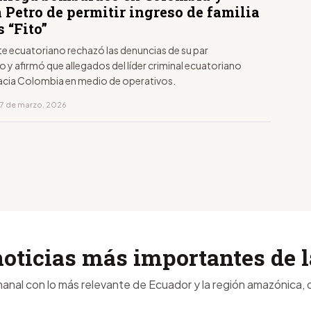
 Petro de permitir ingreso de familia
s “Fito”
te ecuatoriano rechazó las denuncias de su par
y afirmó que allegados del líder criminal ecuatoriano
acia Colombia en medio de operativos.
17 de marzo, 2026
noticias más importantes de
anal con lo más relevante de Ecuador y la región amazónica, d