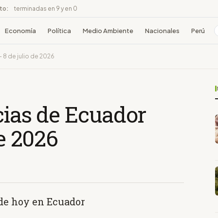
ito:
terminadas en 9 y en 0
Economía
Política
Medio Ambiente
Nacionales
Perú
 8 de julio de 2026
cias de Ecuador
de 2026
 de hoy en Ecuador