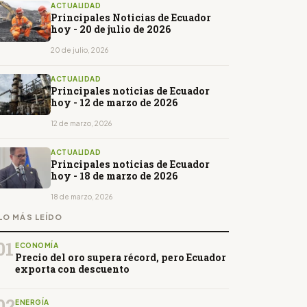
ACTUALIDAD
Principales Noticias de Ecuador
hoy - 20 de julio de 2026
20 de julio, 2026
ACTUALIDAD
Principales noticias de Ecuador
hoy - 12 de marzo de 2026
12 de marzo, 2026
ACTUALIDAD
Principales noticias de Ecuador
hoy - 18 de marzo de 2026
18 de marzo, 2026
LO MÁS LEÍDO
01
ECONOMÍA
Precio del oro supera récord, pero Ecuador
exporta con descuento
02
ENERGÍA