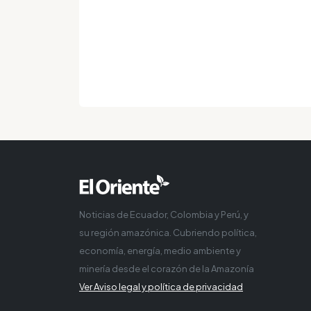
Noticias de Ecuador, Colombia y Perú, y
su región amazónica. Cubriendo política,
economía, energía, medio ambiente y
minería desde el corazón de la Amazonía
Ver Aviso legal y política de privacidad