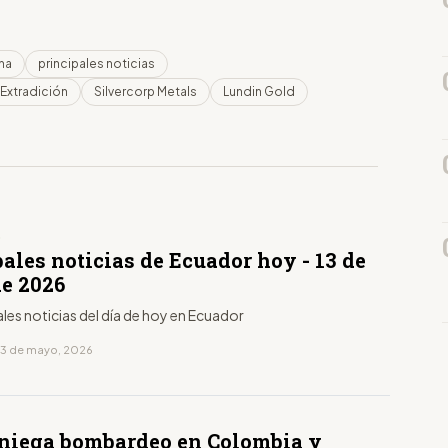
ha
principales noticias
 Extradición
Silvercorp Metals
Lundin Gold
D
ales noticias de Ecuador hoy - 13 de
e 2026
ales noticias del día de hoy en Ecuador
13 de mayo, 2026
niega bombardeo en Colombia y