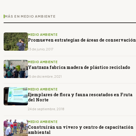
MÁS EN MEDIO AMBIENTE
MEDIO AMBIENTE
Promueven estrategias de áreas de conservación
13 de junio, 2017
MEDIO AMBIENTE
Yantzaza fabrica madera de plástico reciclado
15 de diciembre, 2021
MEDIO AMBIENTE
Ejemplares de flora y fauna rescatados en Fruta
del Norte
24 de septiembre, 2018
MEDIO AMBIENTE
Construirán un vivero y centro de capacitación
ambiental