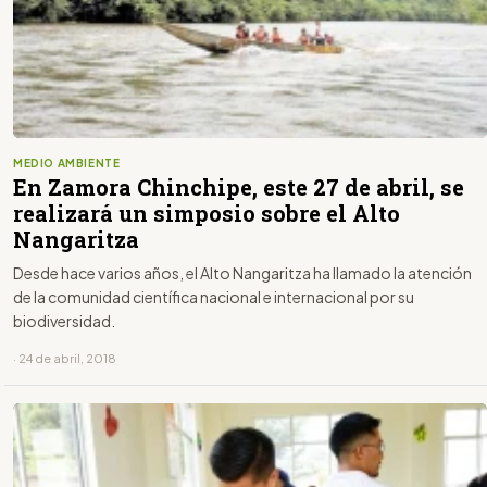
MEDIO AMBIENTE
En Zamora Chinchipe, este 27 de abril, se
realizará un simposio sobre el Alto
Nangaritza
Desde hace varios años, el Alto Nangaritza ha llamado la atención
de la comunidad científica nacional e internacional por su
biodiversidad.
· 24 de abril, 2018