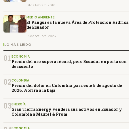
01 de febrero, 2019
MEDIO AMBIENTE
El Pangui es la nueva Área de Protección Hídrica
de Ecuador
13 de octubre, 2023
LO MÁS LEÍDO
01
ECONOMÍA
Precio del oro supera récord, pero Ecuador exporta con
descuento
02
COLOMBIA
Precio del dólar en Colombia para este 5 de agosto de
2026. Abrirá a la baja
03
ENERGÍA
Gran Tierra Energy venderá sus activos en Ecuador y
Colombia a Maurel & Prom
ECONOMÍA