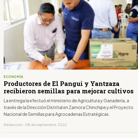
ECONOMÍA
Productores de El Pangui y Yantzaza
recibieron semillas para mejorar cultivos
La entrega la efectuó el ministerio de Agricultura y Ganadería, a
través de la Dirección Distrital en Zamora Chinchipe y el Proyecto
Nacional de Semillas para Agrocadenas Estratégicas.
Redacción · 08 de septiembre, 2022