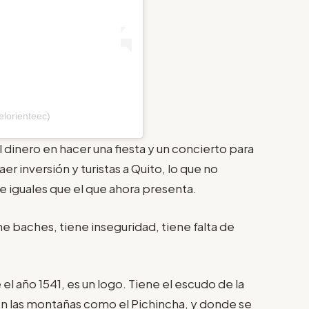
elorienteec)
l dinero en hacer una fiesta y un concierto para
er inversión y turistas a Quito, lo que no
e iguales que el que ahora presenta.
 baches, tiene inseguridad, tiene falta de
 el año 1541, es un logo. Tiene el escudo de la
en las montañas como el Pichincha, y donde se