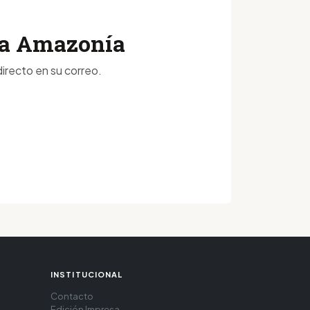
 la Amazonía
irecto en su correo.
INSTITUCIONAL
Contacto
Edición Impresa