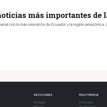
noticias más importantes de
anal con lo más relevante de Ecuador y la región amazónica, d
SECCIONES
MULTIMEDIA
Energía
Podcasts
Minería
Multimedia