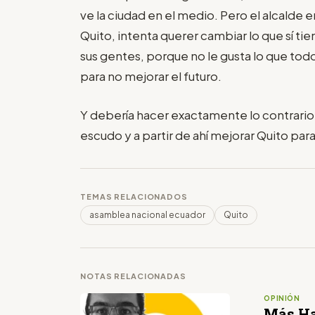
ve la ciudad en el medio. Pero el alcalde 
Quito, intenta querer cambiar lo que sí tien
sus gentes, porque no le gusta lo que tod
para no mejorar el futuro.
Y debería hacer exactamente lo contrario,
escudo y a partir de ahí mejorar Quito para
TEMAS RELACIONADOS
asamblea nacional ecuador
Quito
NOTAS RELACIONADAS
OPINIÓN
Más Ha