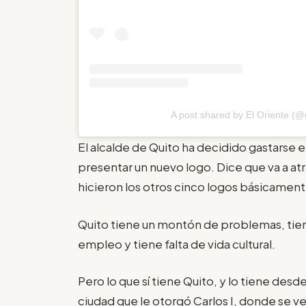
A post shared by El Oriente (@
El alcalde de Quito ha decidido gastarse e
presentar un nuevo logo. Dice que va a atra
hicieron los otros cinco logos básicament
Quito tiene un montón de problemas, tiene
empleo y tiene falta de vida cultural.
Pero lo que sí tiene Quito, y lo tiene desde
ciudad que le otorgó Carlos I, donde se v