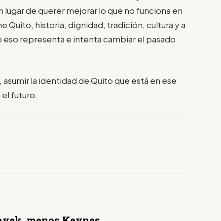
en lugar de querer mejorar lo que no funciona en
e Quito, historia, dignidad, tradición, cultura y a
o eso representa e intenta cambiar el pasado
 asumir la identidad de Quito que está en ese
 el futuro.
yek, menos Keynes.