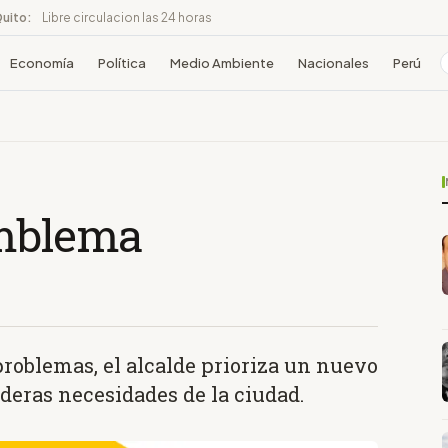
Quito:
Libre circulacion las 24 horas
Economía
Política
Medio Ambiente
Nacionales
Perú
emblema
problemas, el alcalde prioriza un nuevo
aderas necesidades de la ciudad.