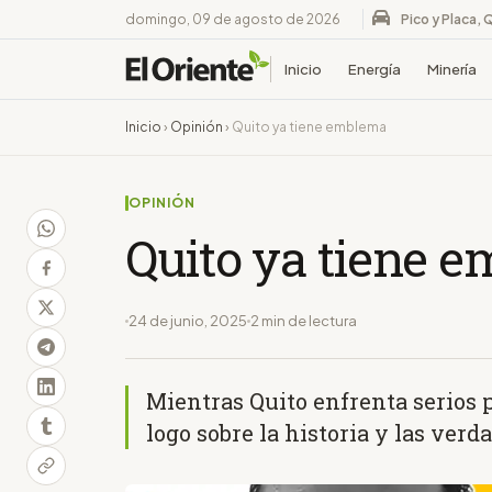
domingo, 09 de agosto de 2026
Pico y Placa, 
Inicio
Energía
Minería
Inicio
›
Opinión
›
Quito ya tiene emblema
OPINIÓN
Quito ya tiene 
24 de junio, 2025
2 min de lectura
Mientras Quito enfrenta serios 
logo sobre la historia y las verd