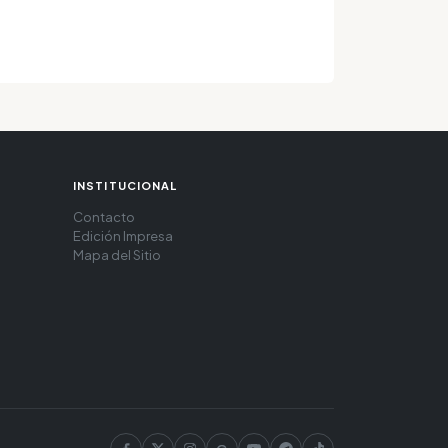
INSTITUCIONAL
Contacto
Edición Impresa
Mapa del Sitio