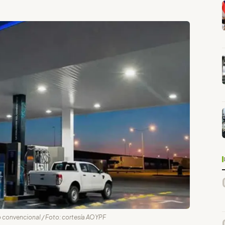
o convencional / Foto: cortesía AOYPF