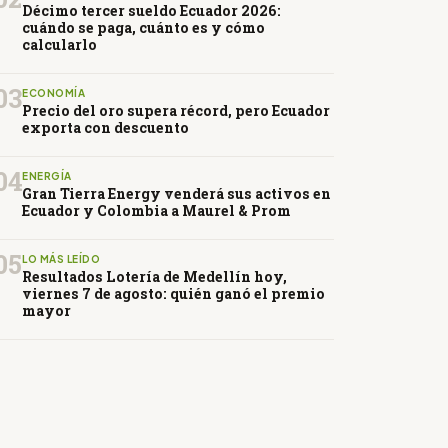
Décimo tercer sueldo Ecuador 2026:
cuándo se paga, cuánto es y cómo
calcularlo
03
ECONOMÍA
Precio del oro supera récord, pero Ecuador
exporta con descuento
04
ENERGÍA
Gran Tierra Energy venderá sus activos en
Ecuador y Colombia a Maurel & Prom
05
LO MÁS LEÍDO
Resultados Lotería de Medellín hoy,
viernes 7 de agosto: quién ganó el premio
mayor