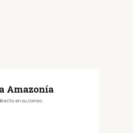
 la Amazonía
irecto en su correo.