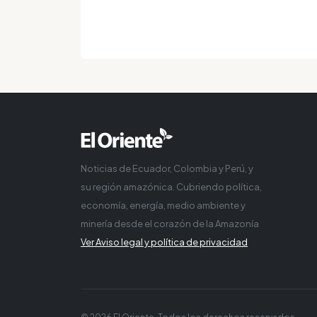
Noticias de Ecuador, Colombia y Perú, y
su región amazónica. Cubriendo política,
economía, energía, medio ambiente y
minería desde el corazón de la Amazonía
Ver Aviso legal y política de privacidad