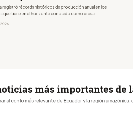
a registró récords históricos de producción anual en los
s que tiene en el horizonte conocido como presal
, 2026
noticias más importantes de
anal con lo más relevante de Ecuador y la región amazónica, d