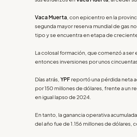
Vaca Muerta
, con epicentro en la provin
segunda mayor reserva mundial de gas no 
tipo y se encuentra en etapa de creciente
La colosal formación, que comenzó a ser
entonces inversiones por unos cincuentas 
Días atrás,
YPF
reportó una pérdida neta 
por 150 millones de dólares, frente a un r
en igual lapso de 2024.
En tanto, la ganancia operativa acumulada
del año fue de 1.156 millones de dólares, 