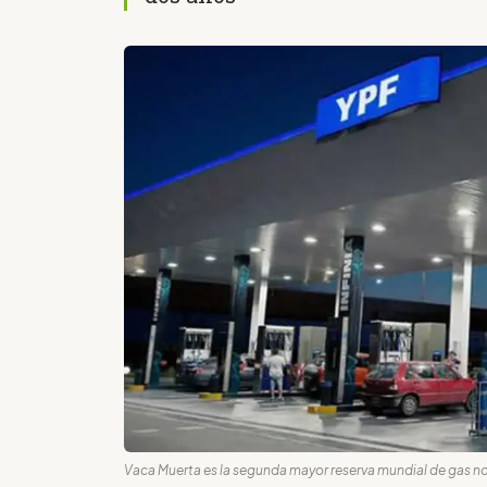
Vaca Muerta es la segunda mayor reserva mundial de gas n