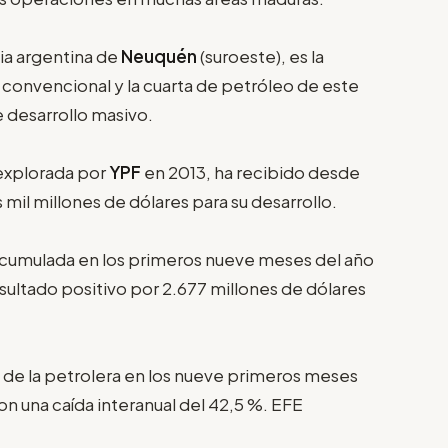
cia argentina de
Neuquén
(suroeste), es la
convencional y la cuarta de petróleo de este
 desarrollo masivo.
 explorada por
YPF
en 2013, ha recibido desde
mil millones de dólares para su desarrollo.
acumulada en los primeros nueve meses del año
esultado positivo por 2.677 millones de dólares
 de la petrolera en los nueve primeros meses
con una caída interanual del 42,5 %. EFE