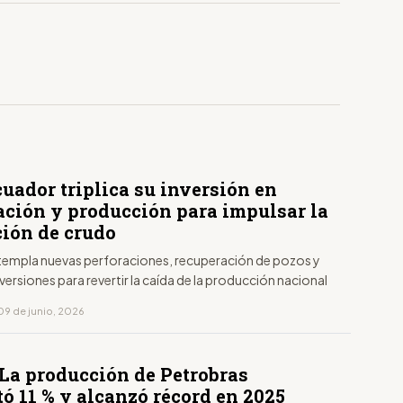
uador triplica su inversión en
ación y producción para impulsar la
ción de crudo
ntempla nuevas perforaciones, recuperación de pozos y
ersiones para revertir la caída de la producción nacional
09 de junio, 2026
 La producción de Petrobras
ó 11 % y alcanzó récord en 2025