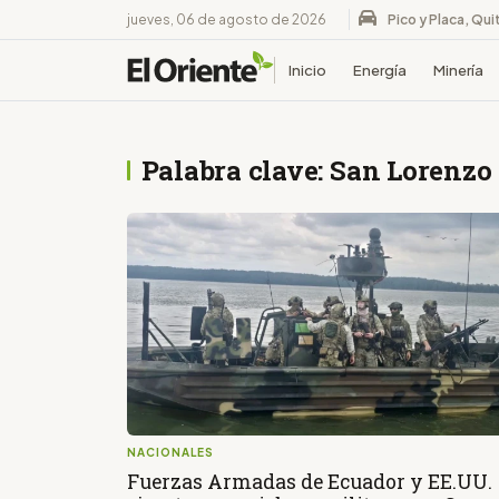
jueves, 06 de agosto de 2026
Pico y Placa, Qui
Inicio
Energía
Minería
Palabra clave: San Lorenzo
NACIONALES
Fuerzas Armadas de Ecuador y EE.UU.