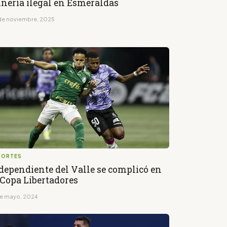
nería ilegal en Esmeraldas
de noviembre, 2025
PORTES
dependiente del Valle se complicó en
 Copa Libertadores
de mayo, 2024