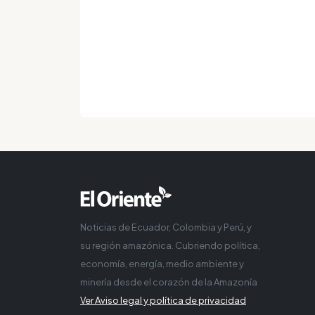
Noticias de Ecuador, Colombia y Perú, y
su región amazónica. Cubriendo política,
economía, energía, medio ambiente y
minería desde el corazón de la Amazonía
Ver Aviso legal y política de privacidad