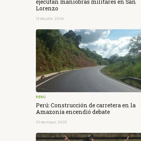
ejecutan maniobras militares en San
Lorenzo
13 de julio, 2026
PERÚ
Perú: Construcción de carretera en la
Amazonía encendió debate
01 de mayo, 2025