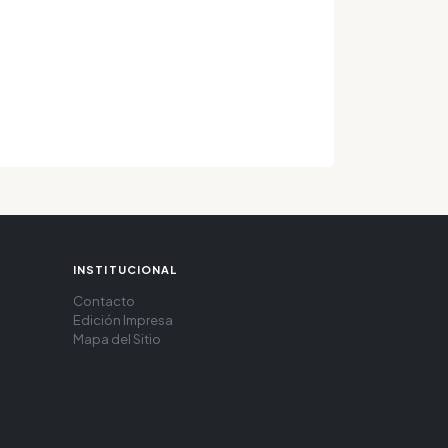
INSTITUCIONAL
Contacto
Edición Impresa
Mapa del Sitio