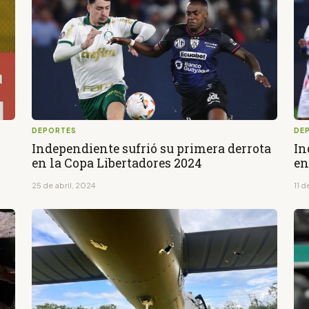
DEPORTES
DE
Independiente sufrió su primera derrota
In
en la Copa Libertadores 2024
en
25 de abril, 2024
11 d