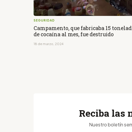
SEGURIDAD
Campamento, que fabricaba 15 tonelad
de cocaína al mes, fue destruido
18 de marzo, 2024
Reciba las 
Nuestro boletín sem