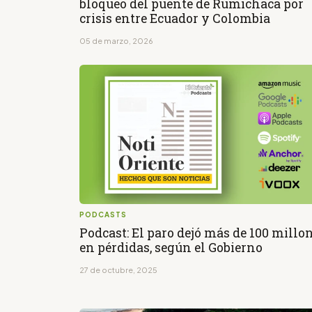
bloqueo del puente de Rumichaca por
crisis entre Ecuador y Colombia
05 de marzo, 2026
PODCASTS
Podcast: El paro dejó más de 100 millo
en pérdidas, según el Gobierno
27 de octubre, 2025