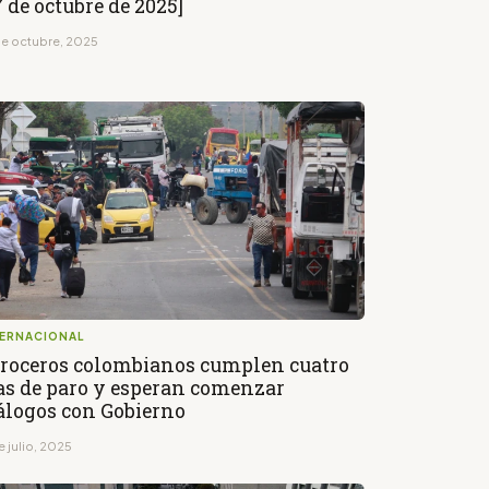
7 de octubre de 2025]
de octubre, 2025
TERNACIONAL
roceros colombianos cumplen cuatro
as de paro y esperan comenzar
álogos con Gobierno
e julio, 2025