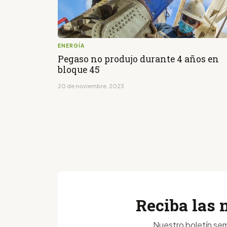
ENERGÍA
Pegaso no produjo durante 4 años en
bloque 45
20 de noviembre, 2023
Reciba las 
Nuestro boletín sem