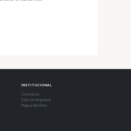
INSTITUCIONAL
Contacto
Edición Impresa
Mapa del Sitio