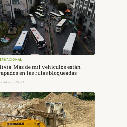
TERNACIONAL
livia: Más de mil vehículos están
rapados en las rutas bloqueadas
de febrero, 2024