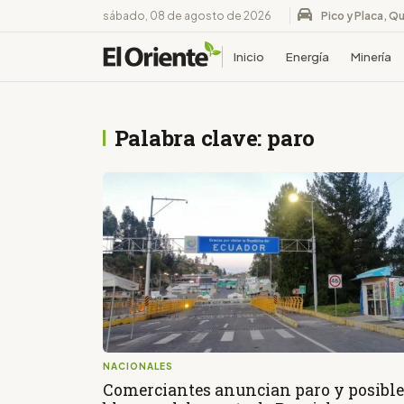
sábado, 08 de agosto de 2026
Pico y Placa, Qu
Inicio
Energía
Minería
Palabra clave: paro
NACIONALES
Comerciantes anuncian paro y posible