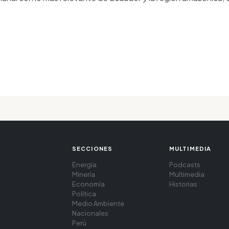
SECCIONES
MULTIMEDIA
Energía
Podcasts
Minería
Multimedia
Economía
Historias
Política
Medio Ambiente
Nacionales
Perú