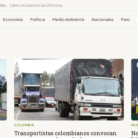
ito:
Libre circulacion las 24 horas
Economía
Política
Medio Ambiente
Nacionales
Perú
COLOMBIA
MU
Transportistas colombianos convocan
No