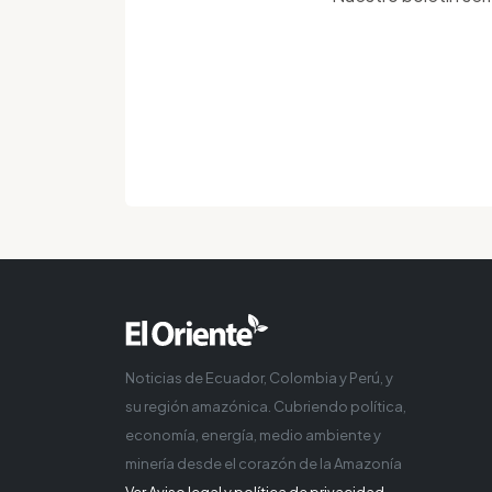
Noticias de Ecuador, Colombia y Perú, y
su región amazónica. Cubriendo política,
economía, energía, medio ambiente y
minería desde el corazón de la Amazonía
Ver Aviso legal y política de privacidad