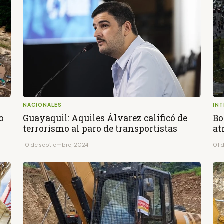
NACIONALES
IN
o
Guayaquil: Aquiles Álvarez calificó de
Bo
terrorismo al paro de transportistas
at
10 de septiembre, 2024
01 