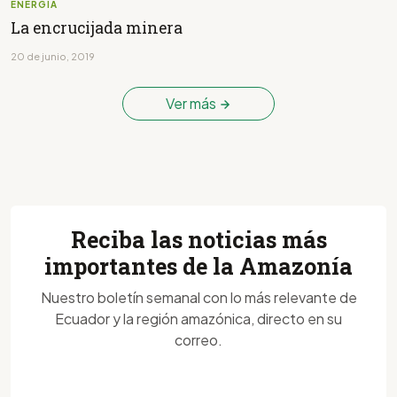
ENERGÍA
La encrucijada minera
20 de junio, 2019
Ver más
Reciba las noticias más
importantes de la Amazonía
Nuestro boletín semanal con lo más relevante de
Ecuador y la región amazónica, directo en su
correo.