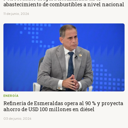
abastecimiento de combustibles a nivel nacional
11 de junio, 2026
ENERGÍA
Refinería de Esmeraldas opera al 90 % y proyecta
ahorro de USD 100 millones en diésel
03 de junio, 2026