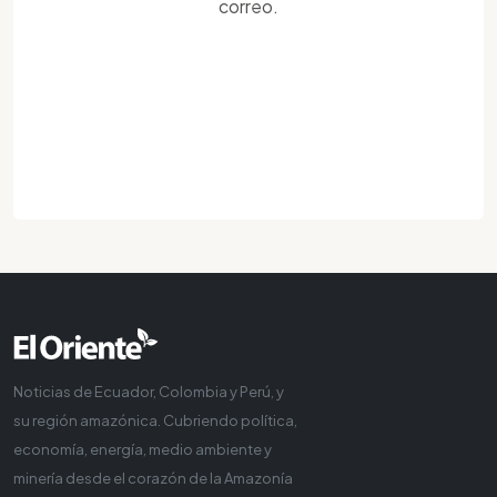
correo.
Noticias de Ecuador, Colombia y Perú, y
su región amazónica. Cubriendo política,
economía, energía, medio ambiente y
minería desde el corazón de la Amazonía