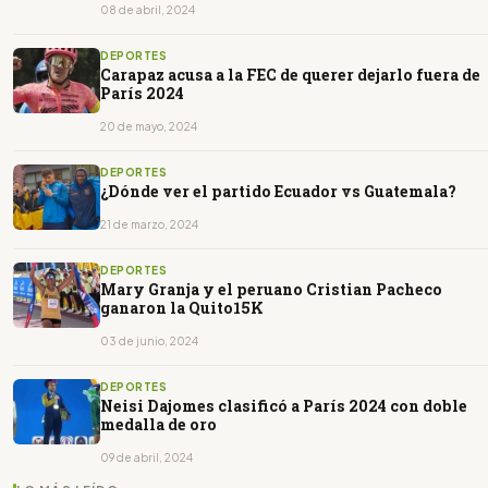
08 de abril, 2024
DEPORTES
Carapaz acusa a la FEC de querer dejarlo fuera de
París 2024
20 de mayo, 2024
DEPORTES
¿Dónde ver el partido Ecuador vs Guatemala?
21 de marzo, 2024
DEPORTES
Mary Granja y el peruano Cristian Pacheco
ganaron la Quito15K
03 de junio, 2024
DEPORTES
Neisi Dajomes clasificó a París 2024 con doble
medalla de oro
09 de abril, 2024