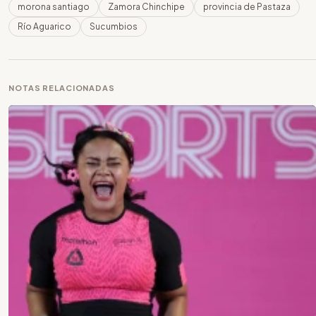
morona santiago
Zamora Chinchipe
provincia de Pastaza
Río Aguarico
Sucumbios
NOTAS RELACIONADAS