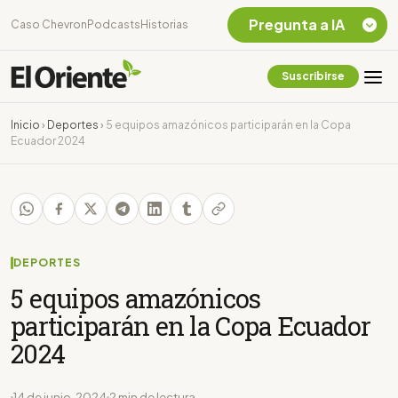
Pregunta a IA
Caso Chevron
Podcasts
Historias
Suscribirse
Quiero Información
sobre el Caso
Inicio
›
Deportes
›
5 equipos amazónicos participarán en la Copa
Chevron Ecuador
Ecuador 2024
Listar destinos
turísticos de la
Amazonia Ecuatoriana
¿En que consiste la
tasa minera que rige en
Ecuador?
DEPORTES
5 equipos amazónicos
participarán en la Copa Ecuador
2024
14 de junio, 2024
2 min de lectura