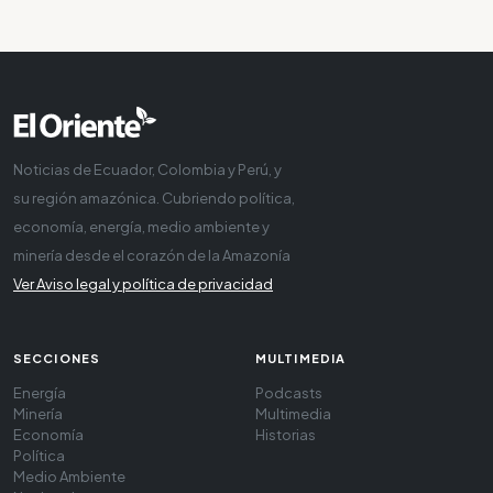
Noticias de Ecuador, Colombia y Perú, y
su región amazónica. Cubriendo política,
economía, energía, medio ambiente y
minería desde el corazón de la Amazonía
Ver Aviso legal y política de privacidad
SECCIONES
MULTIMEDIA
Energía
Podcasts
Minería
Multimedia
Economía
Historias
Política
Medio Ambiente