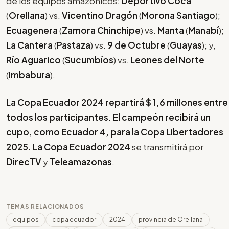
de los equipos amazónicos:
Deportivo Coca
(
Orellana
) vs.
Vicentino Dragón
(
Morona Santiago
);
Ecuagenera
(
Zamora Chinchipe
) vs.
Manta
(
Manabí
);
La Cantera
(
Pastaza
) vs.
9 de Octubre
(
Guayas
); y,
Río Aguarico
(
Sucumbíos
) vs.
Leones del Norte
(
Imbabura
).
La Copa Ecuador 2024 repartirá $ 1,6 millones entre
todos los participantes. El campeón recibirá un
cupo, como Ecuador 4, para la Copa Libertadores
2025. La Copa Ecuador 2024
se transmitirá por
DirecTV
y
Teleamazonas
.
TEMAS RELACIONADOS
equipos
copa ecuador
2024
provincia de Orellana