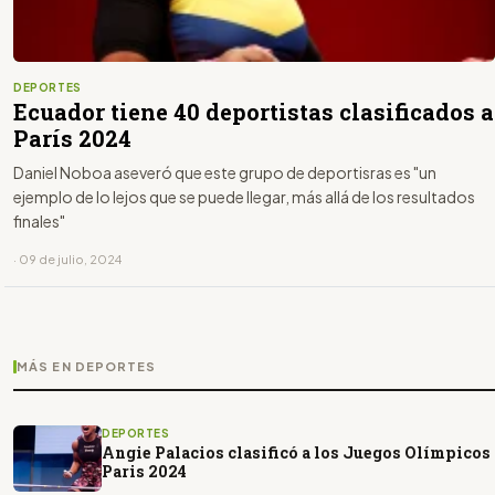
DEPORTES
Ecuador tiene 40 deportistas clasificados a
París 2024
Daniel Noboa aseveró que este grupo de deportisras es "un
ejemplo de lo lejos que se puede llegar, más allá de los resultados
finales"
· 09 de julio, 2024
MÁS EN DEPORTES
DEPORTES
Angie Palacios clasificó a los Juegos Olímpicos
Paris 2024