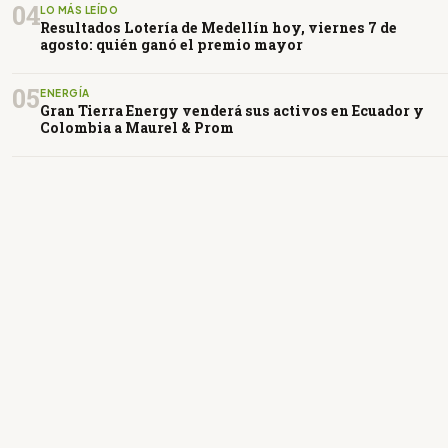
04
LO MÁS LEÍDO
Resultados Lotería de Medellín hoy, viernes 7 de
agosto: quién ganó el premio mayor
05
ENERGÍA
Gran Tierra Energy venderá sus activos en Ecuador y
Colombia a Maurel & Prom