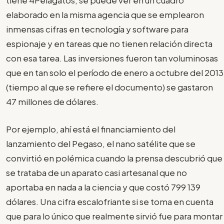
tiene 4Pelagatos, se puede ver en un cuadro
elaborado en la misma agencia que se emplearon
inmensas cifras en tecnología y software para
espionaje y en tareas que no tienen relación directa
con esa tarea. Las inversiones fueron tan voluminosas
que en tan solo el período de enero a octubre del 2013
(tiempo al que se refiere el documento) se gastaron
47 millones de dólares.
Por ejemplo, ahí está el financiamiento del
lanzamiento del Pegaso, el nano satélite que se
convirtió en polémica cuando la prensa descubrió que
se trataba de un aparato casi artesanal que no
aportaba en nada a la ciencia y que costó 799 139
dólares. Una cifra escalofriante si se toma en cuenta
que para lo único que realmente sirvió fue para montar