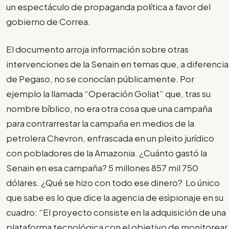
un espectáculo de propaganda política a favor del
gobierno de Correa.
El documento arroja información sobre otras
intervenciones de la Senain en temas que, a diferencia
de Pegaso, no se conocían públicamente. Por
ejemplo la llamada “Operación Goliat” que, tras su
nombre bíblico, no era otra cosa que una campaña
para contrarrestar la campaña en medios de la
petrolera Chevron, enfrascada en un pleito jurídico
con pobladores de la Amazonia. ¿Cuánto gastó la
Senain en esa campaña? 5 millones 857 mil 750
dólares. ¿Qué se hizo con todo ese dinero? Lo único
que sabe es lo que dice la agencia de esìpionaje en su
cuadro: “El proyecto consiste en la adquisición de una
plataforma tecnológica con el objetivo de monitorear