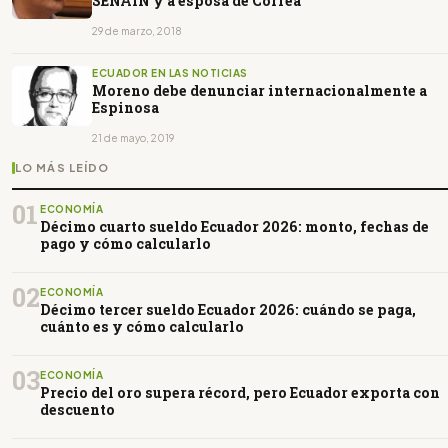
SENAIN y a esposa de Correa
29 de marzo, 2018
ECUADOR EN LAS NOTICIAS
Moreno debe denunciar internacionalmente a
Espinosa
21 de mayo, 2019
LO MÁS LEÍDO
01
ECONOMÍA
Décimo cuarto sueldo Ecuador 2026: monto, fechas de
pago y cómo calcularlo
02
ECONOMÍA
Décimo tercer sueldo Ecuador 2026: cuándo se paga,
cuánto es y cómo calcularlo
03
ECONOMÍA
Precio del oro supera récord, pero Ecuador exporta con
descuento