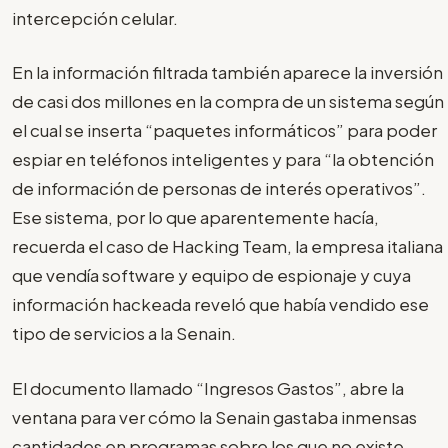
intercepción celular.
En la información filtrada también aparece la inversión
de casi dos millones en la compra de un sistema según
el cual se inserta “paquetes informáticos” para poder
espiar en teléfonos inteligentes y para “la obtención
de información de personas de interés operativos”.
Ese sistema, por lo que aparentemente hacía,
recuerda el caso de Hacking Team, la empresa italiana
que vendía software y equipo de espionaje y cuya
información hackeada reveló que había vendido ese
tipo de servicios a la Senain.
El documento llamado “Ingresos Gastos”, abre la
ventana para ver cómo la Senain gastaba inmensas
cantidades en programas sobre los que no existe