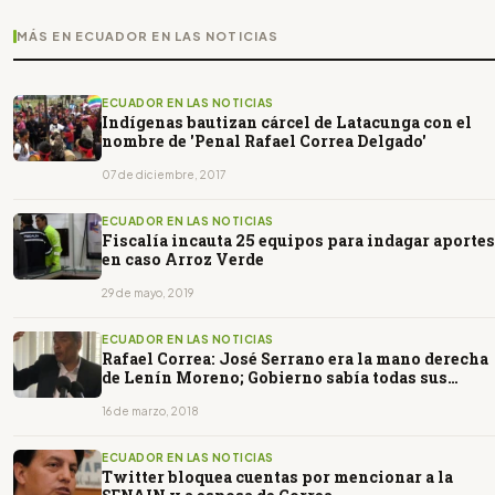
MÁS EN ECUADOR EN LAS NOTICIAS
ECUADOR EN LAS NOTICIAS
Indígenas bautizan cárcel de Latacunga con el
nombre de 'Penal Rafael Correa Delgado'
07 de diciembre, 2017
ECUADOR EN LAS NOTICIAS
Fiscalía incauta 25 equipos para indagar aportes
en caso Arroz Verde
29 de mayo, 2019
ECUADOR EN LAS NOTICIAS
Rafael Correa: José Serrano era la mano derecha
de Lenín Moreno; Gobierno sabía todas sus
operaciones políticas (AUDIO)
16 de marzo, 2018
ECUADOR EN LAS NOTICIAS
Twitter bloquea cuentas por mencionar a la