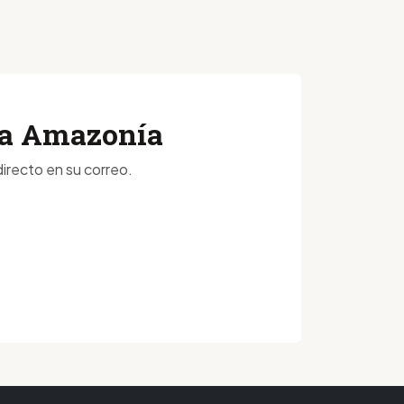
 la Amazonía
irecto en su correo.