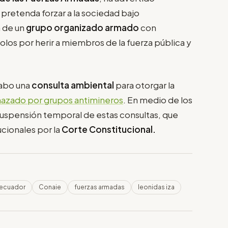
pretenda forzar a la sociedad bajo
 de un
grupo organizado armado
con
olos por herir a miembros de la fuerza pública y
cabo una
consulta ambiental
para otorgar la
hazado por grupos antimineros
. En medio de los
suspensión temporal de estas consultas, que
cionales por la
Corte Constitucional.
 ecuador
Conaie
fuerzas armadas
leonidas iza