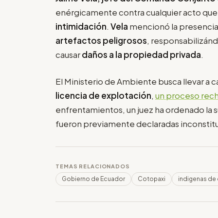
enérgicamente contra cualquier acto que 
intimidación
.
Vela
mencionó la presencia
artefactos peligrosos
, responsabilizánd
causar
daños a la propiedad privada
.
El Ministerio de Ambiente busca llevar a 
licencia de explotación
,
un proceso rec
enfrentamientos, un juez ha ordenado la 
fueron previamente declaradas inconstitu
TEMAS RELACIONADOS
Gobierno de Ecuador
Cotopaxi
indigenas de