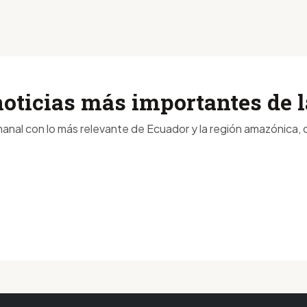
noticias más importantes de
anal con lo más relevante de Ecuador y la región amazónica, d