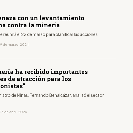
enaza con un levantamiento
na contra la minería
e reunirá el 22 de marzo para planificar las acciones
19 de marzo, 2024
nería ha recibido importantes
es de atracción para los
ionistas”
nistro de Minas, Fernando Benalcázar, analizó el sector
03 de abril, 2024