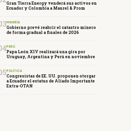
Gran Tierra Energy venderá sus activos en
Ecuador y Colombia a Maurel & Prom
03
MINERÍA
Gobierno prevé reabrir el catastro minero
de forma gradual a finales de 2026
04
PERÚ
Papa León XIV realizará una gira por
Uruguay, Argentina y Perú en noviembre
05
POLÍTICA
Congresistas de EE. UU. proponen otorgar
a Ecuador el estatus de Aliado Importante
Extra-OTAN