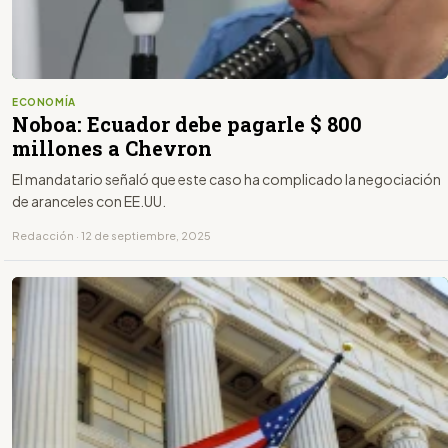
ECONOMÍA
Noboa: Ecuador debe pagarle $ 800
millones a Chevron
El mandatario señaló que este caso ha complicado la negociación
de aranceles con EE.UU.
Redacción · 12 de septiembre, 2025