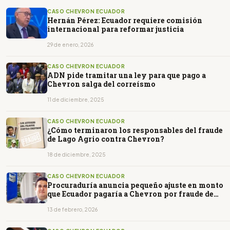
CASO CHEVRON ECUADOR
Hernán Pérez: Ecuador requiere comisión
internacional para reformar justicia
29 de enero, 2026
CASO CHEVRON ECUADOR
ADN pide tramitar una ley para que pago a
Chevron salga del correísmo
11 de diciembre, 2025
CASO CHEVRON ECUADOR
¿Cómo terminaron los responsables del fraude
de Lago Agrio contra Chevron?
18 de diciembre, 2025
CASO CHEVRON ECUADOR
Procuraduría anuncia pequeño ajuste en monto
que Ecuador pagaría a Chevron por fraude de
Lago Agrio
13 de febrero, 2026