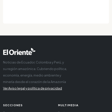
Noticias de Ecuador, Colombia y Perú, y
su región amazónica. Cubriendo política,
economía, energía, medio ambiente y
minería desde el corazón de la Amazonía
Ver Aviso legal y política de privacidad
SECCIONES
MULTIMEDIA