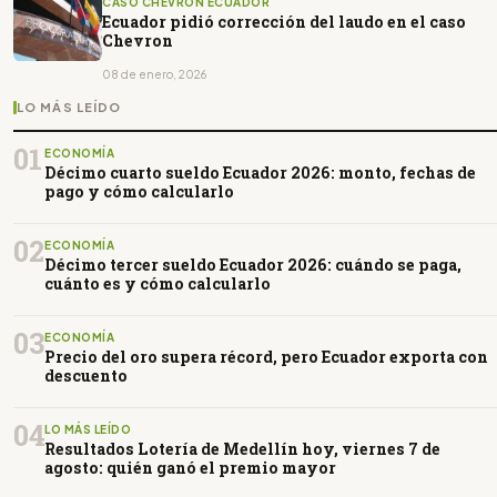
CASO CHEVRON ECUADOR
Ecuador pidió corrección del laudo en el caso
Chevron
08 de enero, 2026
LO MÁS LEÍDO
01
ECONOMÍA
Décimo cuarto sueldo Ecuador 2026: monto, fechas de
pago y cómo calcularlo
02
ECONOMÍA
Décimo tercer sueldo Ecuador 2026: cuándo se paga,
cuánto es y cómo calcularlo
03
ECONOMÍA
Precio del oro supera récord, pero Ecuador exporta con
descuento
04
LO MÁS LEÍDO
Resultados Lotería de Medellín hoy, viernes 7 de
agosto: quién ganó el premio mayor