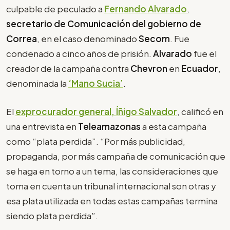
culpable de peculado a
Fernando Alvarado
,
secretario de Comunicación del gobierno de
Correa
, en el caso denominado
Secom
. Fue
condenado a cinco años de prisión.
Alvarado
fue el
creador de la campaña contra
Chevron
en
Ecuador
,
denominada la
‘Mano Sucia’
.
El
exprocurador general, Íñigo Salvador
, calificó en
una entrevista en
Teleamazonas
a esta campaña
como “plata perdida”. “Por más publicidad,
propaganda, por más campaña de comunicación que
se haga en torno a un tema, las consideraciones que
toma en cuenta un tribunal internacional son otras y
esa plata utilizada en todas estas campañas termina
siendo plata perdida”.