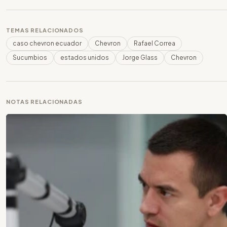
TEMAS RELACIONADOS
caso chevron ecuador
Chevron
Rafael Correa
Sucumbios
estados unidos
Jorge Glass
Chevron
NOTAS RELACIONADAS