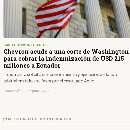
CASO CHEVRON ECUADOR
Chevron acude a una corte de Washington
para cobrar la indemnización de USD 215
millones a Ecuador
La petrolera solicitó el reconocimiento y ejecución del laudo
arbitral emitido a su favor por el caso Lago Agrio
Redacción · 21 de julio, 2026
MÁS EN CASO CHEVRON ECUADOR