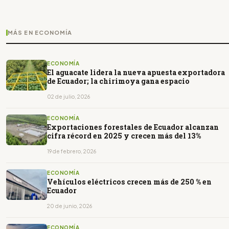
MÁS EN ECONOMÍA
ECONOMÍA
El aguacate lidera la nueva apuesta exportadora
de Ecuador; la chirimoya gana espacio
02 de julio, 2026
ECONOMÍA
Exportaciones forestales de Ecuador alcanzan
cifra récord en 2025 y crecen más del 13%
19 de febrero, 2026
ECONOMÍA
Vehículos eléctricos crecen más de 250 % en
Ecuador
20 de junio, 2026
ECONOMÍA