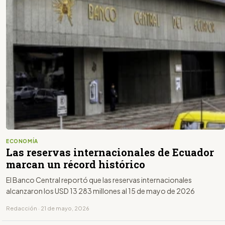
ECONOMÍA
Las reservas internacionales de Ecuador
marcan un récord histórico
El Banco Central reportó que las reservas internacionales
alcanzaron los USD 13 283 millones al 15 de mayo de 2026
Redacción · 21 de mayo, 2026