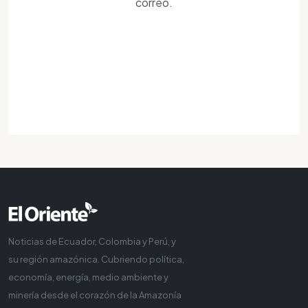
correo.
Noticias de Ecuador, Colombia y Perú, y
su región amazónica. Cubriendo política,
economía, energía, medio ambiente y
minería desde el corazón de la Amazonía