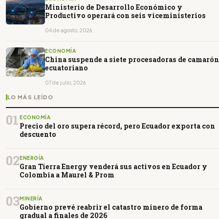
Ministerio de Desarrollo Económico y
Productivo operará con seis viceministerios
04 de agosto, 2026
ECONOMÍA
China suspende a siete procesadoras de camarón
ecuatoriano
07 de julio, 2026
LO MÁS LEÍDO
01
ECONOMÍA
Precio del oro supera récord, pero Ecuador exporta con
descuento
02
ENERGÍA
Gran Tierra Energy venderá sus activos en Ecuador y
Colombia a Maurel & Prom
03
MINERÍA
Gobierno prevé reabrir el catastro minero de forma
gradual a finales de 2026