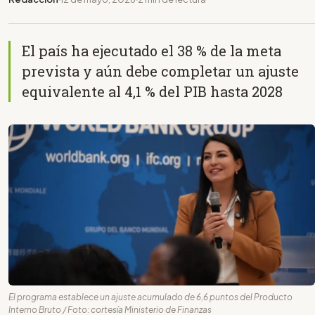
El país ha ejecutado el 38 % de la meta
prevista y aún debe completar un ajuste
equivalente al 4,1 % del PIB hasta 2028
El programa establece un ajuste acumulado de 6,6 puntos del Producto
Interno Bruto / Foto: cortesía Ministerio de Finanzas