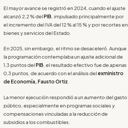
El mayor avance se registró en 2024, cuando el ajuste
alcanzó 2,2 % del
PIB
, impulsado principalmente por
el incremento del IVA del 12 % al 15 % y por recortes en
bienes y servicios del Estado.
En 2025, sin embargo, el ritmo se desaceleró. Aunque
la programación contemplaba un ajuste adicional de
1,3 puntos del
PIB
, el resultado efectivo fue de apenas
0,3 puntos, de acuerdo con el análisis del
exministro
de Economía, Fausto Ortiz
.
La menor ejecución respondió a un aumento del gasto
público, especialmente en programas sociales y
compensaciones vinculadas a la reducción de
subsidios a los combustibles.