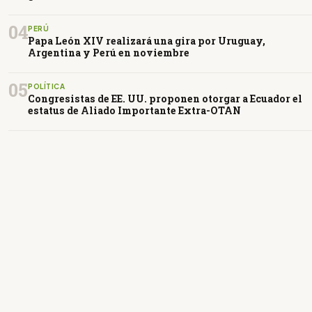
04
PERÚ
Papa León XIV realizará una gira por Uruguay,
Argentina y Perú en noviembre
05
POLÍTICA
Congresistas de EE. UU. proponen otorgar a Ecuador el
estatus de Aliado Importante Extra-OTAN