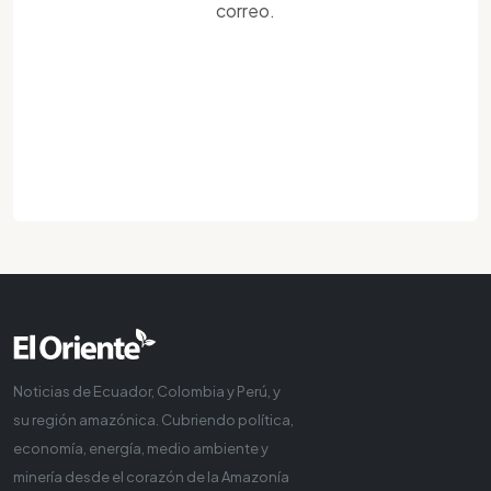
correo.
Noticias de Ecuador, Colombia y Perú, y
su región amazónica. Cubriendo política,
economía, energía, medio ambiente y
minería desde el corazón de la Amazonía