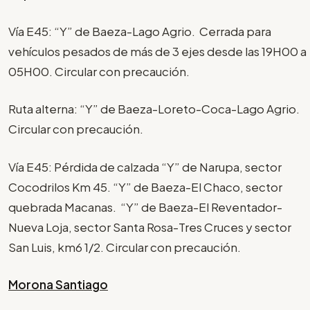
Vía E45: “Y” de Baeza-Lago Agrio. Cerrada para
vehículos pesados de más de 3 ejes desde las 19H00 a
05H00. Circular con precaución.
Ruta alterna: “Y” de Baeza-Loreto-Coca-Lago Agrio.
Circular con precaución.
Vía E45: Pérdida de calzada “Y” de Narupa, sector
Cocodrilos Km 45. “Y” de Baeza-El Chaco, sector
quebrada Macanas. “Y” de Baeza-El Reventador-
Nueva Loja, sector Santa Rosa-Tres Cruces y sector
San Luis, km6 1/2. Circular con precaución.
Morona Santiago