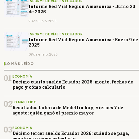
INFORME DE VÍAS EN ECUADOR
Informe Red Vial Región Amazónica - Junio 20
de 2025
20 de junio, 2025
INFORME DE VÍAS EN ECUADOR
Informe Red Vial Región Amazónica - Enero 9 de
2025
09 de enero, 2025
LO MÁS LEÍDO
01
ECONOMÍA
Décimo cuarto sueldo Ecuador 2026: monto, fechas de
pago y cómo calcularlo
02
LO MÁS LEÍDO
Resultados Lotería de Medellín hoy, viernes 7 de
agosto: quién ganó el premio mayor
03
ECONOMÍA
Décimo tercer sueldo Ecuador 2026: cuándo se paga,
cuánto es y cómo calcularlo