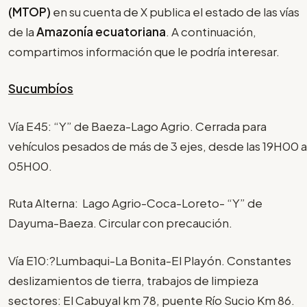
(MTOP)
en su cuenta de X publica el estado de las vías
de la
Amazonía ecuatoriana
. A continuación,
compartimos información que le podría interesar.
Sucumbíos
Vía E45: “Y” de Baeza-Lago Agrio. Cerrada para
vehículos pesados de más de 3 ejes, desde las 19H00 a
05H00.
Ruta Alterna: Lago Agrio-Coca-Loreto- “Y” de
Dayuma-Baeza. Circular con precaución.
Vía E10:?Lumbaqui-La Bonita-El Playón. Constantes
deslizamientos de tierra, trabajos de limpieza
sectores: El Cabuyal km 78, puente Río Sucio Km 86.