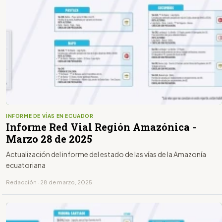
INFORME DE VÍAS EN ECUADOR
Informe Red Vial Región Amazónica -
Marzo 28 de 2025
Actualización del informe del estado de las vías de la Amazonía
ecuatoriana
Redacción · 28 de marzo, 2025