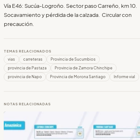
Vía E46: Sucúa-Logroño. Sector paso Carreño, km 10.
Socavamiento y pérdida de la calzada. Circular con
precaución.
TEMAS RELACIONADOS
vias
carreteras
Provincia de Sucumbios
provincia de Pastaza
Provincia de Zamora Chinchipe
provincia de Napo
Provincia de Morona Santiago
Informe vial
NOTAS RELACIONADAS