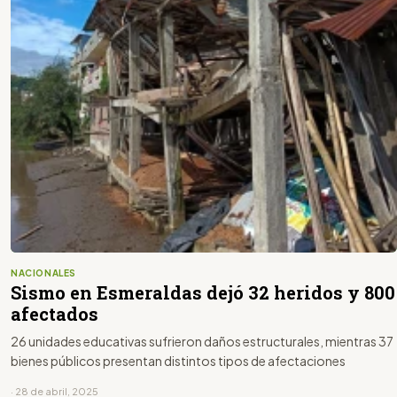
NACIONALES
Sismo en Esmeraldas dejó 32 heridos y 800
afectados
26 unidades educativas sufrieron daños estructurales, mientras 37
bienes públicos presentan distintos tipos de afectaciones
· 28 de abril, 2025