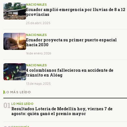
NACIONALES
Ecuador amplió emergencia por lluvias de 8 a 12
provincias
25 de abril, 2025
NACIONALES
Ecuador proyecta su primer puerto espacial
hacia 2030
16 de enero, 2026
NACIONALES
4 colombianos fallecieron en accidente de
tránsito en Alóag
13 de mayo, 2025
LO MÁS LEÍDO
01
LO MÁS LEÍDO
Resultados Lotería de Medellín hoy, viernes 7 de
agosto: quién ganó el premio mayor