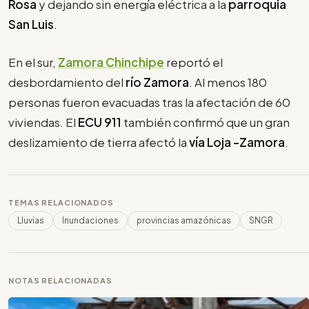
Rosa
y dejando sin energía eléctrica a la
parroquia
San Luis
.
En el sur,
Zamora Chinchipe
reportó el
desbordamiento del
río Zamora
. Al menos 180
personas fueron evacuadas tras la afectación de 60
viviendas. El
ECU 911
también confirmó que un gran
deslizamiento de tierra afectó la
vía Loja -Zamora
.
TEMAS RELACIONADOS
Lluvias
Inundaciones
provincias amazónicas
SNGR
NOTAS RELACIONADAS