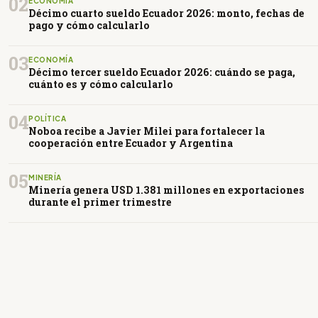
02
ECONOMÍA
Décimo cuarto sueldo Ecuador 2026: monto, fechas de
pago y cómo calcularlo
03
ECONOMÍA
Décimo tercer sueldo Ecuador 2026: cuándo se paga,
cuánto es y cómo calcularlo
04
POLÍTICA
Noboa recibe a Javier Milei para fortalecer la
cooperación entre Ecuador y Argentina
05
MINERÍA
Minería genera USD 1.381 millones en exportaciones
durante el primer trimestre