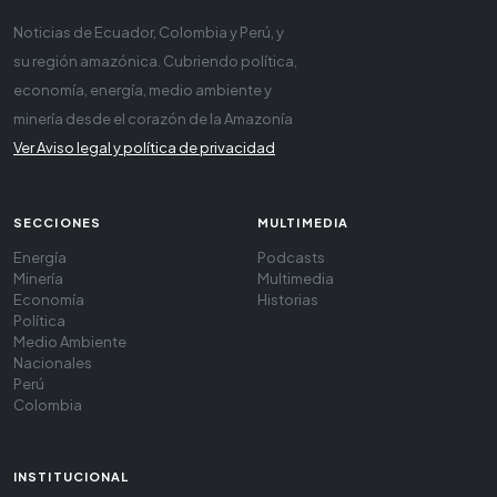
Noticias de Ecuador, Colombia y Perú, y
su región amazónica. Cubriendo política,
economía, energía, medio ambiente y
minería desde el corazón de la Amazonía
Ver Aviso legal y política de privacidad
SECCIONES
MULTIMEDIA
Energía
Podcasts
Minería
Multimedia
Economía
Historias
Política
Medio Ambiente
Nacionales
Perú
Colombia
INSTITUCIONAL