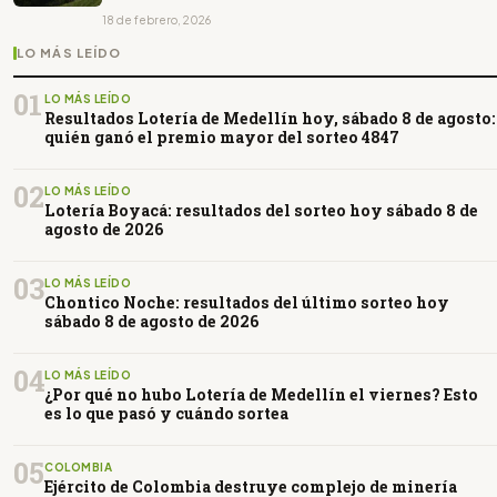
18 de febrero, 2026
LO MÁS LEÍDO
01
LO MÁS LEÍDO
Resultados Lotería de Medellín hoy, sábado 8 de agosto:
quién ganó el premio mayor del sorteo 4847
02
LO MÁS LEÍDO
Lotería Boyacá: resultados del sorteo hoy sábado 8 de
agosto de 2026
03
LO MÁS LEÍDO
Chontico Noche: resultados del último sorteo hoy
sábado 8 de agosto de 2026
04
LO MÁS LEÍDO
¿Por qué no hubo Lotería de Medellín el viernes? Esto
es lo que pasó y cuándo sortea
05
COLOMBIA
Ejército de Colombia destruye complejo de minería