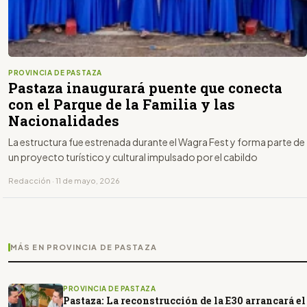
PROVINCIA DE PASTAZA
Pastaza inaugurará puente que conecta
con el Parque de la Familia y las
Nacionalidades
La estructura fue estrenada durante el Wagra Fest y forma parte de
un proyecto turístico y cultural impulsado por el cabildo
Redacción · 11 de mayo, 2026
MÁS EN PROVINCIA DE PASTAZA
PROVINCIA DE PASTAZA
Pastaza: La reconstrucción de la E30 arrancará el