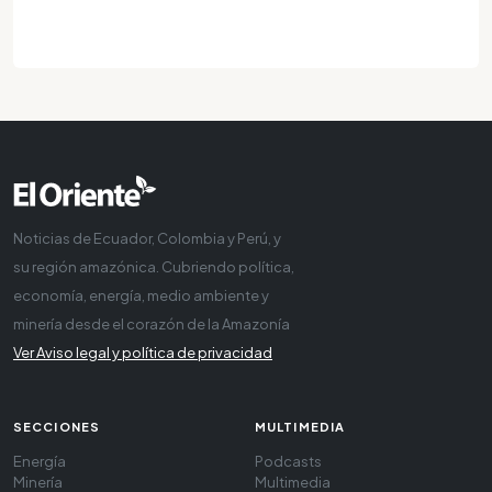
Noticias de Ecuador, Colombia y Perú, y
su región amazónica. Cubriendo política,
economía, energía, medio ambiente y
minería desde el corazón de la Amazonía
Ver Aviso legal y política de privacidad
SECCIONES
MULTIMEDIA
Energía
Podcasts
Minería
Multimedia