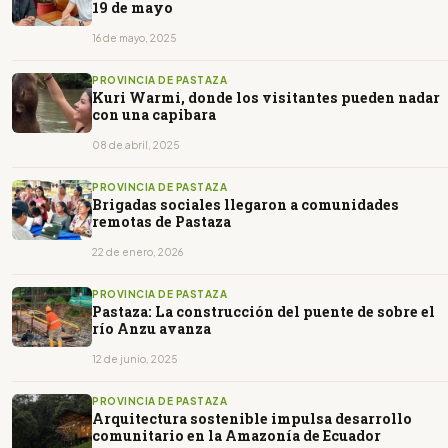
19 de mayo
16 de mayo, 2025
PROVINCIA DE PASTAZA
Kuri Warmi, donde los visitantes pueden nadar
con una capibara
08 de abril, 2025
PROVINCIA DE PASTAZA
Brigadas sociales llegaron a comunidades
remotas de Pastaza
22 de enero, 2026
PROVINCIA DE PASTAZA
Pastaza: La construcción del puente de sobre el
río Anzu avanza
12 de junio, 2025
PROVINCIA DE PASTAZA
Arquitectura sostenible impulsa desarrollo
comunitario en la Amazonía de Ecuador