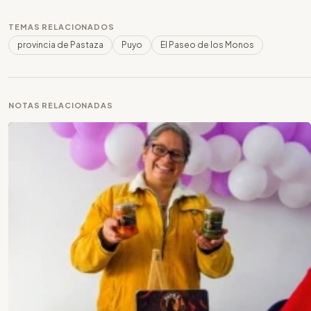
TEMAS RELACIONADOS
provincia de Pastaza
Puyo
El Paseo de los Monos
NOTAS RELACIONADAS