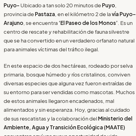
Puyo-
Ubicado a tan solo 20 minutos de
Puyo
,
provincia de
Pastaza
, en el kilómetro 2 de la
vía Puyo–
Arajuno
, se encuentra
‘El Paseo de los Monos’
. Es un
centro de rescate y rehabilitación de fauna silvestre
que se ha convertido en un verdadero orfanato natural
para animales víctimas del tráfico ilegal.
En este espacio de dos hectáreas, rodeado por selva
primaria, bosque húmedo y ríos cristalinos, conviven
diversas especies que alguna vez fueron extraídas de
su entorno para ser vendidas como mascotas. Muchos
de estos animales llegaron encadenados, mal
alimentados y sin esperanza. Hoy, gracias al cuidado
de sus rescatistas y la colaboración del
Ministerio del
Ambiente, Agua y Transición Ecológica (MAATE)