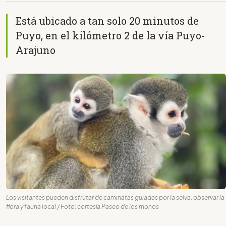
Está ubicado a tan solo 20 minutos de
Puyo, en el kilómetro 2 de la vía Puyo-
Arajuno
Los visitantes pueden disfrutar de caminatas guiadas por la selva, observar la
flora y fauna local / Foto: cortesía Paseo de los monos