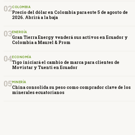
02
COLOMBIA
Precio del dólar en Colombia para este 5 de agosto de
2026. Abrirá a la baja
03
ENERGÍA
Gran Tierra Energy venderá sus activos en Ecuador y
Colombia a Maurel & Prom
04
ECONOMÍA
Tigo iniciará el cambio de marca para clientes de
Movistar y Tuenti en Ecuador
05
MINERÍA
China consolida su peso como comprador clave de los
minerales ecuatorianos