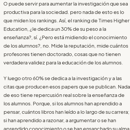
O puede servir para aumentar la investigación que sea
productiva para la sociedad. pero nada de esto es lo
que miden los rankings. Así, el ranking de Times Higher
Education, ¿le dedica un 30% de su peso a la
enseñanza?, sí. ¿Pero está midiendo el conocimiento
de los alumnos?, no. Mide la reputación, mide cuántos
profesores tienen doctorado, cosas que no tienen
verdadera validez para la educación de los alumnos.
Y luego otro 60% se dedica a la investigación y a las
citas que producen esos papers que se publican. Nada
de eso tiene repercusión real sobre la enseñanza de
los alumnos. Porque, si los alumnos han aprendido a
pensar, cuántos libros han leído a lo largo de su carrera;
si han aprendido a razonar, a argumentar o se han
aprendido conocimiento o se han ensanchado su alma