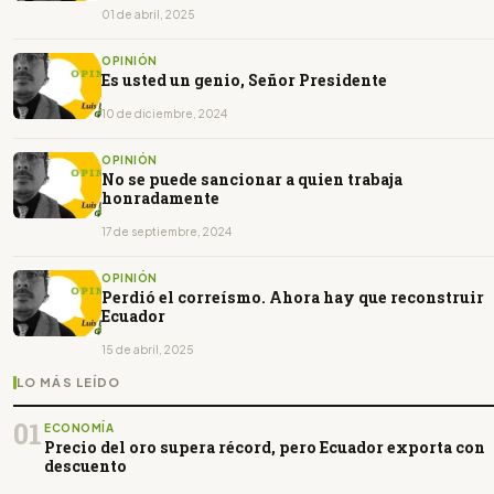
01 de abril, 2025
OPINIÓN
Es usted un genio, Señor Presidente
10 de diciembre, 2024
OPINIÓN
No se puede sancionar a quien trabaja
honradamente
17 de septiembre, 2024
OPINIÓN
Perdió el correísmo. Ahora hay que reconstruir
Ecuador
15 de abril, 2025
LO MÁS LEÍDO
01
ECONOMÍA
Precio del oro supera récord, pero Ecuador exporta con
descuento