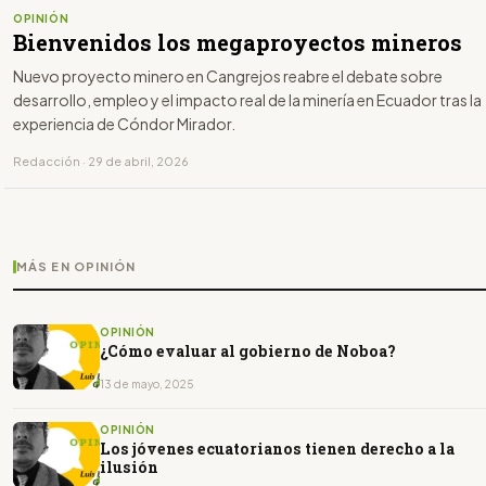
OPINIÓN
Bienvenidos los megaproyectos mineros
Nuevo proyecto minero en Cangrejos reabre el debate sobre
desarrollo, empleo y el impacto real de la minería en Ecuador tras la
experiencia de Cóndor Mirador.
Redacción · 29 de abril, 2026
MÁS EN OPINIÓN
OPINIÓN
¿Cómo evaluar al gobierno de Noboa?
13 de mayo, 2025
OPINIÓN
Los jóvenes ecuatorianos tienen derecho a la
ilusión