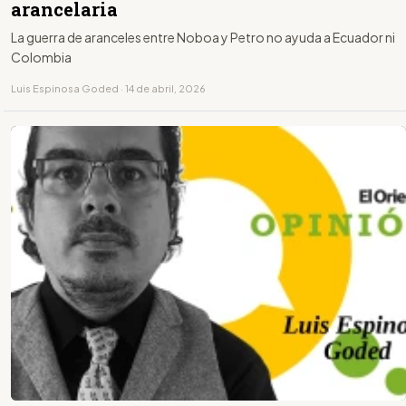
arancelaria
La guerra de aranceles entre Noboa y Petro no ayuda a Ecuador ni
Colombia
Luis Espinosa Goded · 14 de abril, 2026