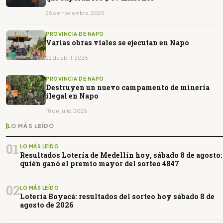
25 de noviembre, 2025
PROVINCIA DE NAPO
Varias obras viales se ejecutan en Napo
22 de abril, 2025
PROVINCIA DE NAPO
Destruyen un nuevo campamento de minería
ilegal en Napo
18 de julio, 2025
LO MÁS LEÍDO
01
LO MÁS LEÍDO
Resultados Lotería de Medellín hoy, sábado 8 de agosto:
quién ganó el premio mayor del sorteo 4847
02
LO MÁS LEÍDO
Lotería Boyacá: resultados del sorteo hoy sábado 8 de
agosto de 2026