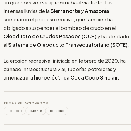
un gran socavón se aproximaba al viaducto. Las
intensas lluvias de la
Sierra norte
y
Amazonía
aceleraron el proceso erosivo, que también ha
obligado a suspender el bombeo de crudo en el
Oleoducto de Crudos Pesados (OCP)
y ha afectado
al
Sistema de Oleoducto Transecuatoriano (SOTE)
.
La erosión regresiva, iniciada en febrero de 2020, ha
dañado infraestructura vial, tuberías petroleras y
amenaza a la
hidroeléctrica Coca Codo Sinclair
.
TEMAS RELACIONADOS
río Loco
puente
colapso