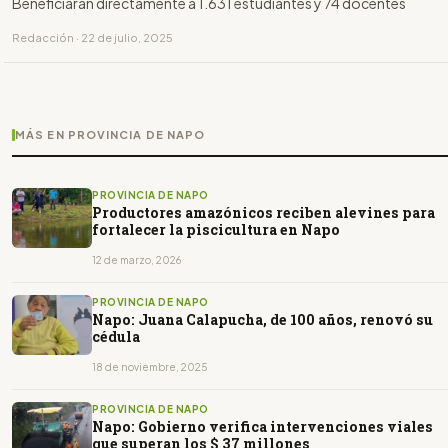
Beneficiarán directamente a 1.631 estudiantes y 74 docentes
Redacción · 22 de julio, 2025
MÁS EN PROVINCIA DE NAPO
PROVINCIA DE NAPO
Productores amazónicos reciben alevines para
fortalecer la piscicultura en Napo
12 de marzo, 2026
PROVINCIA DE NAPO
Napo: Juana Calapucha, de 100 años, renovó su
cédula
18 de noviembre, 2025
PROVINCIA DE NAPO
Napo: Gobierno verifica intervenciones viales
que superan los $ 37 millones