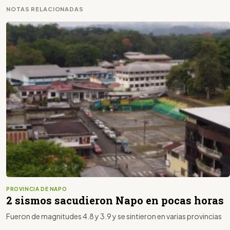
NOTAS RELACIONADAS
PROVINCIA DE NAPO
2 sismos sacudieron Napo en pocas horas
Fueron de magnitudes 4.8 y 3.9 y se sintieron en varias provincias