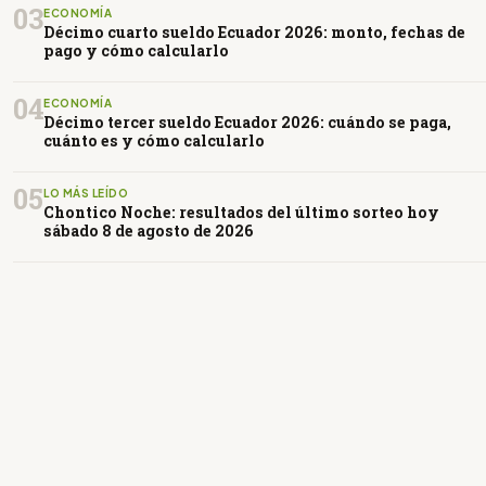
03
ECONOMÍA
Décimo cuarto sueldo Ecuador 2026: monto, fechas de
pago y cómo calcularlo
04
ECONOMÍA
Décimo tercer sueldo Ecuador 2026: cuándo se paga,
cuánto es y cómo calcularlo
05
LO MÁS LEÍDO
Chontico Noche: resultados del último sorteo hoy
sábado 8 de agosto de 2026