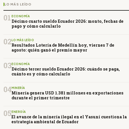
LO MÁS LEÍDO
01
ECONOMÍA
Décimo cuarto sueldo Ecuador 2026: monto, fechas de
pago y cómo calcularlo
02
LO MÁS LEÍDO
Resultados Lotería de Medellín hoy, viernes 7 de
agosto: quién ganó el premio mayor
03
ECONOMÍA
Décimo tercer sueldo Ecuador 2026: cuándo se paga,
cuánto es y cómo calcularlo
04
MINERÍA
Minería genera USD 1.381 millones en exportaciones
durante el primer trimestre
05
ENERGÍA
El avance de la minería ilegal en el Yasuní cuestiona la
estrategia ambiental de Ecuador