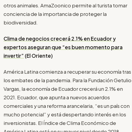
otros animales. AmaZoonico permite al turista tomar
conciencia de la importancia de proteger la
biodiversidad.
Clima de negocios crecerá 2.1% en Ecuador y
expertos aseguran que “es buen momento para
invertir”
(El Oriente)
América Latina comienza a recuperar su economía tras
los embates de la pandemia. Para la Fundación Getulio
Vargas, la economía de Ecuador crecerá un 2.1% en
2021. Ecuador, que apunta a nuevos acuerdos
comerciales y una reforma arancelaria, “es un país con
mucho potencial” y está despertando interés en los
inversionistas. El Índice de Clima Económico de
América Latina está en su mayor nivel desde 2018.