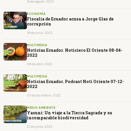
16 de agosto, 2023
ECONOMÍA
Fiscalía de Ecuador acusa a Jorge Glas de
corrupción
18 de junio, 2023
MULTIMEDIA
Noticias Ecuador. Noticiero El Oriente 08-04-
2022
08 de abril, 2022
MULTIMEDIA
Noticias Ecuador. Podcast Noti Oriente 07-12-
2022
07 de diciembre, 2022
MEDIO AMBIENTE
Yasuní: Un viaje a la Tierra Sagrada y su
incomparable biodiversidad
27 de junio, 2024