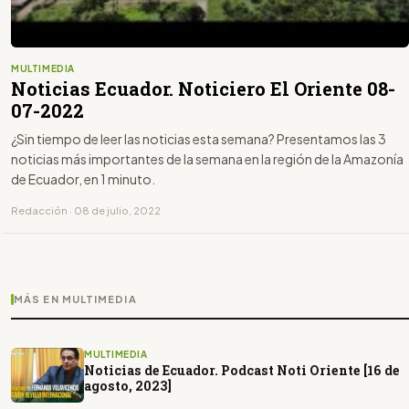
MULTIMEDIA
Noticias Ecuador. Noticiero El Oriente 08-
07-2022
¿Sin tiempo de leer las noticias esta semana? Presentamos las 3
noticias más importantes de la semana en la región de la Amazonía
de Ecuador, en 1 minuto.
Redacción · 08 de julio, 2022
MÁS EN MULTIMEDIA
MULTIMEDIA
Noticias de Ecuador. Podcast Noti Oriente [16 de
agosto, 2023]