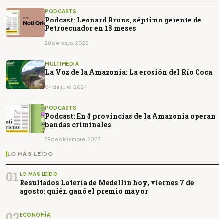
PODCASTS
Podcast: Leonard Bruns, séptimo gerente de
Petroecuador en 18 meses
28 de mayo, 2025
MULTIMEDIA
La Voz de la Amazonía: La erosión del Río Coca
04 de julio, 2024
PODCASTS
Podcast: En 4 provincias de la Amazonía operan
bandas criminales
29 de diciembre, 2023
LO MÁS LEÍDO
01
LO MÁS LEÍDO
Resultados Lotería de Medellín hoy, viernes 7 de
agosto: quién ganó el premio mayor
02
ECONOMÍA