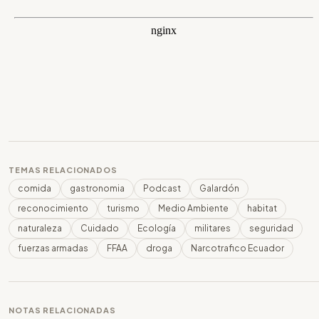
TEMAS RELACIONADOS
comida
gastronomia
Podcast
Galardón
reconocimiento
turismo
Medio Ambiente
habitat
naturaleza
Cuidado
Ecología
militares
seguridad
fuerzas armadas
FFAA
droga
Narcotrafico Ecuador
NOTAS RELACIONADAS