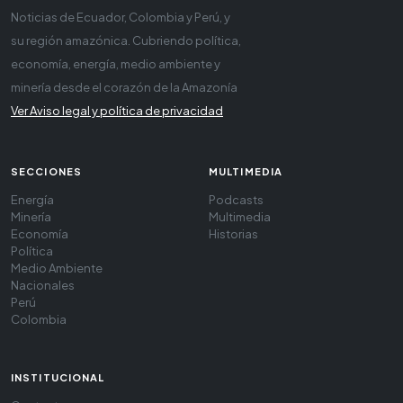
Noticias de Ecuador, Colombia y Perú, y
su región amazónica. Cubriendo política,
economía, energía, medio ambiente y
minería desde el corazón de la Amazonía
Ver Aviso legal y política de privacidad
SECCIONES
MULTIMEDIA
Energía
Podcasts
Minería
Multimedia
Economía
Historias
Política
Medio Ambiente
Nacionales
Perú
Colombia
INSTITUCIONAL