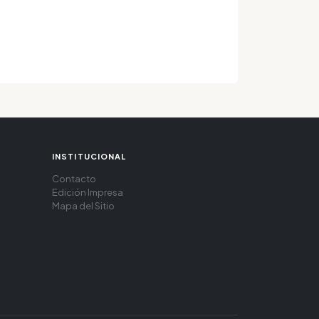
INSTITUCIONAL
Contacto
Edición Impresa
Mapa del Sitio