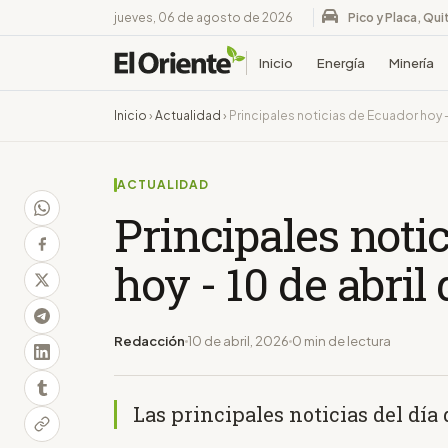
jueves, 06 de agosto de 2026
Pico y Placa, Qui
Inicio
Energía
Minería
Inicio
›
Actualidad
›
Principales noticias de Ecuador hoy -
ACTUALIDAD
Principales noti
hoy - 10 de abril
Redacción
10 de abril, 2026
0 min de lectura
Las principales noticias del día