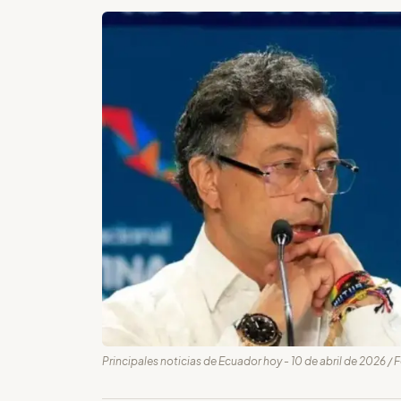
Principales noticias de Ecuador hoy - 10 de abril de 2026 / 