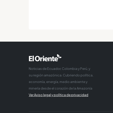
Noticias de Ecuador, Colombia y Perú, y
su región amazónica. Cubriendo política,
economía, energía, medio ambiente y
minería desde el corazón de la Amazonía
Ver Aviso legal y política de privacidad