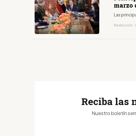
marzo 
Las princip
Redacción · 
Reciba las 
Nuestro boletín sem