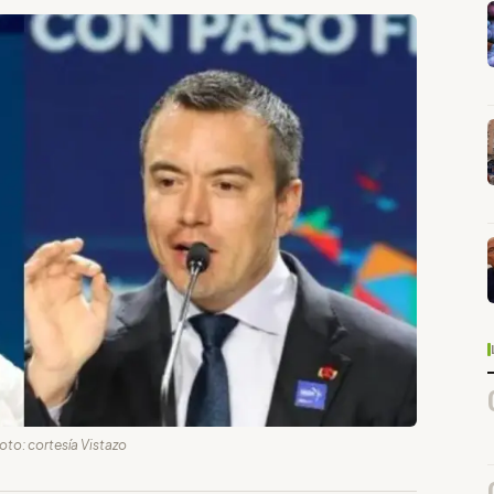
Foto: cortesía Vistazo