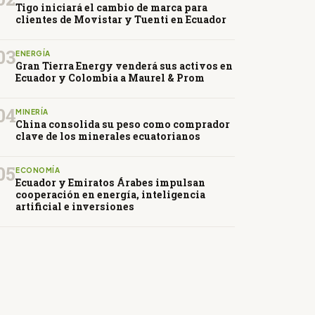
Tigo iniciará el cambio de marca para
clientes de Movistar y Tuenti en Ecuador
03
ENERGÍA
Gran Tierra Energy venderá sus activos en
Ecuador y Colombia a Maurel & Prom
04
MINERÍA
China consolida su peso como comprador
clave de los minerales ecuatorianos
05
ECONOMÍA
Ecuador y Emiratos Árabes impulsan
cooperación en energía, inteligencia
artificial e inversiones