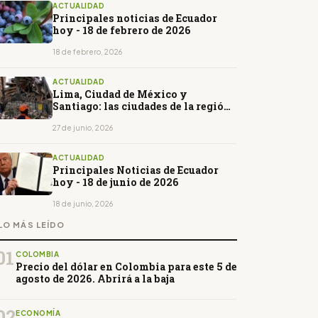
ACTUALIDAD
Principales noticias de Ecuador
hoy - 18 de febrero de 2026
18 de febrero, 2026
ACTUALIDAD
Lima, Ciudad de México y
Santiago: las ciudades de la región
con mayor riesgo sísmico
27 de junio, 2026
ACTUALIDAD
Principales Noticias de Ecuador
hoy - 18 de junio de 2026
18 de junio, 2026
LO MÁS LEÍDO
01
COLOMBIA
Precio del dólar en Colombia para este 5 de
agosto de 2026. Abrirá a la baja
02
ECONOMÍA