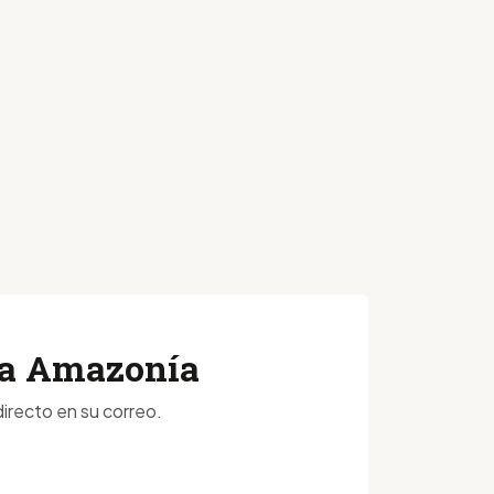
 la Amazonía
irecto en su correo.