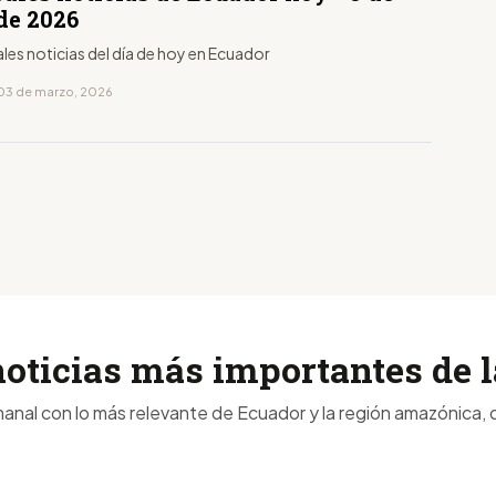
de 2026
ales noticias del día de hoy en Ecuador
03 de marzo, 2026
noticias más importantes de
anal con lo más relevante de Ecuador y la región amazónica, d