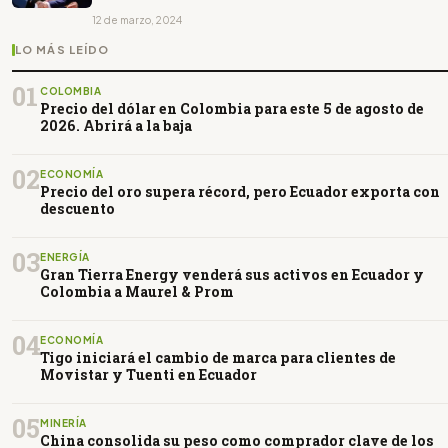
12 de marzo, 2024
LO MÁS LEÍDO
01
COLOMBIA
Precio del dólar en Colombia para este 5 de agosto de
2026. Abrirá a la baja
02
ECONOMÍA
Precio del oro supera récord, pero Ecuador exporta con
descuento
03
ENERGÍA
Gran Tierra Energy venderá sus activos en Ecuador y
Colombia a Maurel & Prom
04
ECONOMÍA
Tigo iniciará el cambio de marca para clientes de
Movistar y Tuenti en Ecuador
05
MINERÍA
China consolida su peso como comprador clave de los