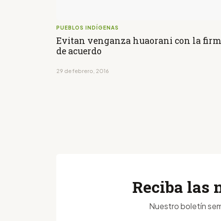
PUEBLOS INDÍGENAS
Evitan venganza huaorani con la fir
de acuerdo
29 de febrero, 2016
Reciba las 
Nuestro boletín sem