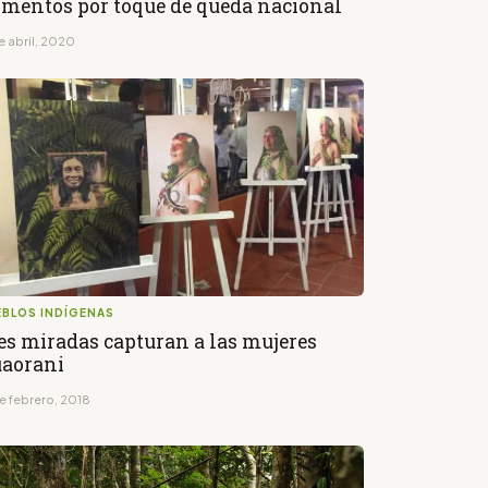
imentos por toque de queda nacional
e abril, 2020
EBLOS INDÍGENAS
es miradas capturan a las mujeres
aorani
de febrero, 2018