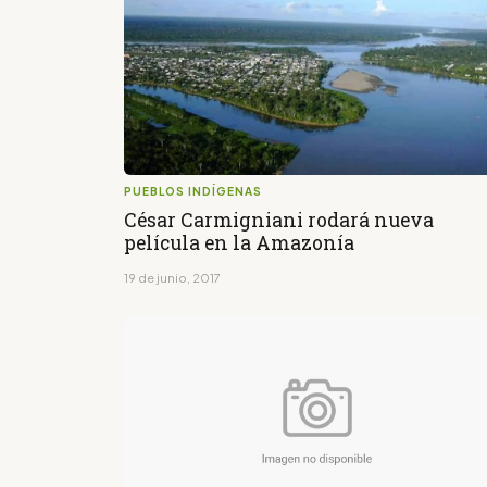
PUEBLOS INDÍGENAS
César Carmigniani rodará nueva
película en la Amazonía
19 de junio, 2017