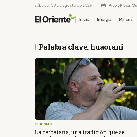
sábado, 08 de agosto de 2026
Pico y Placa, Qu
Inicio
Energía
Minería
Palabra clave: huaorani
TURISMO
La cerbatana, una tradición que se