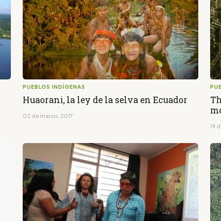
PUEBLOS INDÍGENAS
PU
Huaorani, la ley de la selva en Ecuador
Th
m
02 de marzo, 2017
19 