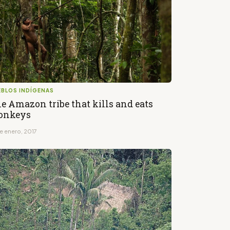
EBLOS INDÍGENAS
e Amazon tribe that kills and eats
onkeys
de enero, 2017