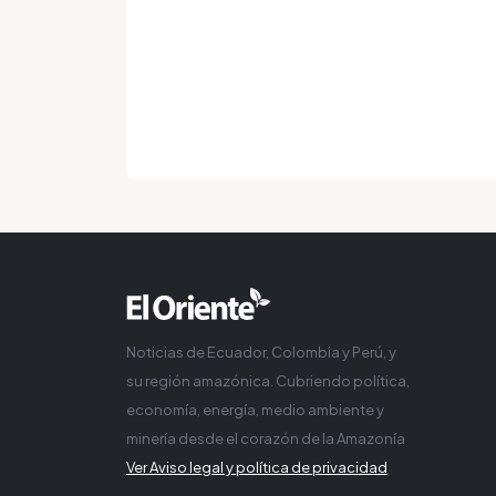
Noticias de Ecuador, Colombia y Perú, y
su región amazónica. Cubriendo política,
economía, energía, medio ambiente y
minería desde el corazón de la Amazonía
Ver Aviso legal y política de privacidad