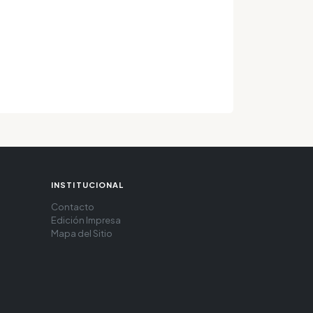
INSTITUCIONAL
Contacto
Edición Impresa
Mapa del Sitio