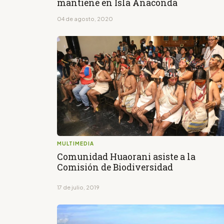
mantiene en Isla Anaconda
04 de agosto, 2020
MULTIMEDIA
Comunidad Huaorani asiste a la
Comisión de Biodiversidad
17 de julio, 2019