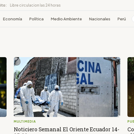
ito:
Libre circulacion las 24 horas
Economía
Política
Medio Ambiente
Nacionales
Perú
MULTIMEDIA
PU
Noticiero Semanal El Oriente Ecuador 14-
Co