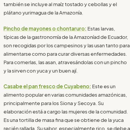
también se incluye al maíz tostado y cebollas y el
plátano yurimagua de la Amazonía.
Pincho de mayones o chontaruro:
Estas larvas,
típicas de la gastronomía de la Amazoníad de Ecuador,
son recogidas por los campesinos y las usan tanto para
alimentarse como para curar diversas enfermedades.
Para comerlas, las asan, atravesándolas con un pincho
y la sirven con yuca y un buen ají.
Casabe el pan fresco de Cuyabeno:
Este es un
alimento popular en varias comunidades amazónicas,
principalmente para los Siona y Secoya. Su
elaboración está a cargo las mujeres de la comunidad.
Es una tortilla de masa fina que se obtiene de la yuca
recién rallada. Su sabor, especialmente rico, se debe a