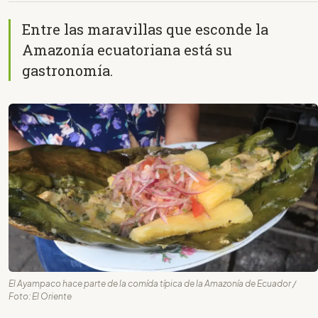
Entre las maravillas que esconde la
Amazonía ecuatoriana está su
gastronomía.
El Ayampaco hace parte de la comída típica de la Amazonía de Ecuador /
Foto: El Oriente