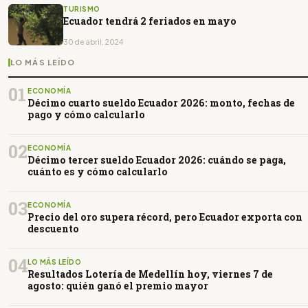
TURISMO
Ecuador tendrá 2 feriados en mayo
30 de abril, 2024
LO MÁS LEÍDO
01
ECONOMÍA
Décimo cuarto sueldo Ecuador 2026: monto, fechas de
pago y cómo calcularlo
02
ECONOMÍA
Décimo tercer sueldo Ecuador 2026: cuándo se paga,
cuánto es y cómo calcularlo
03
ECONOMÍA
Precio del oro supera récord, pero Ecuador exporta con
descuento
04
LO MÁS LEÍDO
Resultados Lotería de Medellín hoy, viernes 7 de
agosto: quién ganó el premio mayor