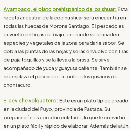
Ayampaco, el plato prehispánico de los shuar:
Esta
receta ancestral de la cocina shuar se la encuentra en
todas las huecas de Morona Santiago. El pescado es
envuelto en hojas de biajo, en donde se le añaden
especies y vegetales de la zona para darle sabor. Se
dobla las puntas de las hojas y se las envuelve con tiras
de paja toquillas y se la lleva a la brasa. Se sirve
acompañado de yuca y guayusa caliente. También se
reemplaza el pescado con pollo o los gusanos de
chontacuro.
El ceviche volquetero:
Este es un plato típico creado
en la ciudad del Puyo, provincia de Pastaza. Su
preparación es con atún enlatado, lo que le convirtió
en un plato fácil y rápido de elaborar. Además del atún,