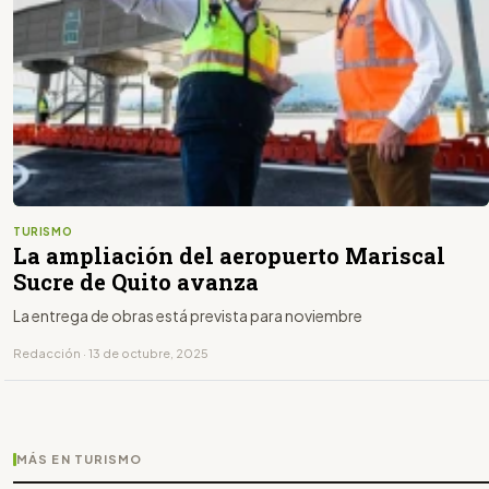
TURISMO
La ampliación del aeropuerto Mariscal
Sucre de Quito avanza
La entrega de obras está prevista para noviembre
Redacción · 13 de octubre, 2025
MÁS EN TURISMO