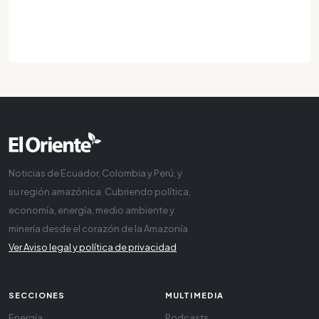
Noticias de Ecuador, Colombia y Perú, y
su región amazónica. Cubriendo política,
economía, energía, medio ambiente y
minería desde el corazón de la Amazonía
Ver Aviso legal y política de privacidad
SECCIONES
MULTIMEDIA
Energía
Podcasts