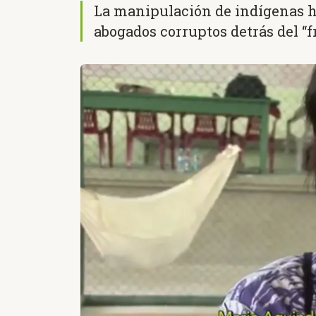
La manipulación de indígenas ha
abogados corruptos detrás del “f