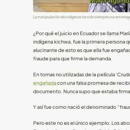
La manipulación de indígenas ha sido siempre una estrateg
¿Por qué el juicio en Ecuador se llama Ma
indígena kichwa, fue la primera persona 
alucinante de esto es que ella fue engaña
fraude para que firme la demanda.
En tomas no utilizadas de la película ‘Cru
engañada
con una falsa promesa de recibi
documento. Nunca supo que estaba firm
Y así fue como nació el denominado “fraud
Pero este no es el único ejemplo. Los ab