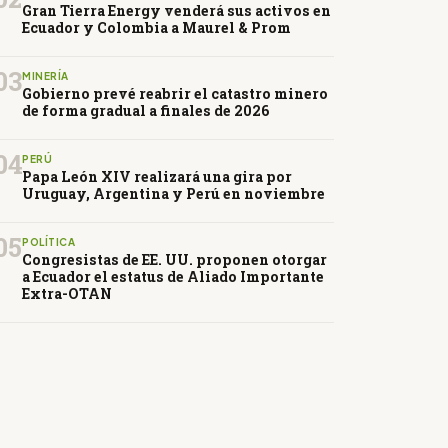
Gran Tierra Energy venderá sus activos en
Ecuador y Colombia a Maurel & Prom
03
MINERÍA
Gobierno prevé reabrir el catastro minero
de forma gradual a finales de 2026
04
PERÚ
Papa León XIV realizará una gira por
Uruguay, Argentina y Perú en noviembre
05
POLÍTICA
Congresistas de EE. UU. proponen otorgar
a Ecuador el estatus de Aliado Importante
Extra-OTAN