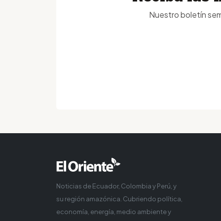
Nuestro boletín sem
Noticias de Ecuador, Colombia y Perú, y
su región amazónica. Cubriendo política,
economía, energía, medio ambiente y