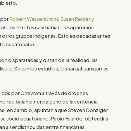
bierto.
 por
Robert Wasserstrom, Susan Reider y
s 50 los tetetes casi habían desaparecido
n otros grupos indígenas. Esto es décadas antes
nte ecuatoriano.
on disparatadas y distan de la realidad, las
dículo. Según los estudios, los sansahuaris jamás
dos por Chevron a través de órdenes
o recibirían dinero alguno de la sentencia
os, en cambio, apuntan a que Steven Donziger
e su socio ecuatoriano, Pablo Fajardo, obtendría
an a ser distribuidas entre financistas.