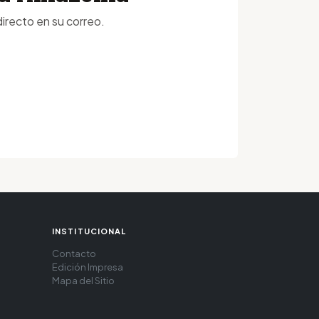
irecto en su correo.
INSTITUCIONAL
Contacto
Edición Impresa
Mapa del Sitio