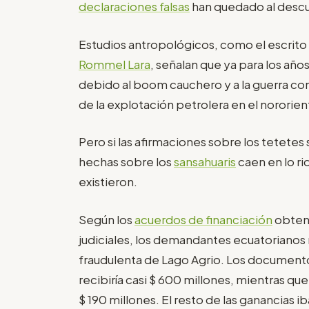
declaraciones falsas
han quedado al descu
Estudios antropológicos, como el escrito
Rommel Lara
, señalan que ya para los año
debido al boom cauchero y a la guerra co
de la explotación petrolera en el nororie
Pero si las afirmaciones sobre los tetetes s
hechas sobre los
sansahuaris
caen en lo ri
existieron.
Según los
acuerdos de financiación
obteni
judiciales, los demandantes ecuatorianos n
fraudulenta de Lago Agrio. Los document
recibiría casi $ 600 millones, mientras qu
$ 190 millones. El resto de las ganancias ib