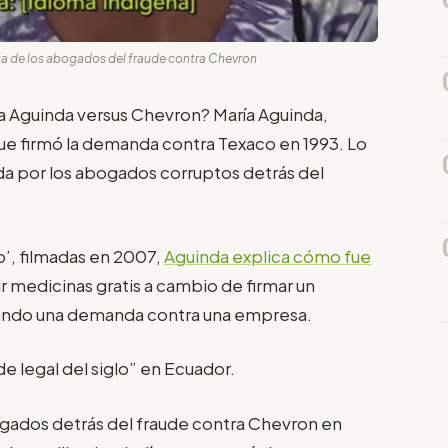
ia de los abogados del fraude contra Chevron
ría Aguinda versus Chevron? María Aguinda,
que firmó la demanda contra Texaco en 1993. Lo
da por los abogados corruptos detrás del
do’, filmadas en 2007,
Aguinda explica cómo fue
r medicinas gratis a cambio de firmar un
ando una demanda contra una empresa.
e legal del siglo” en Ecuador.
ogados detrás del fraude contra Chevron en