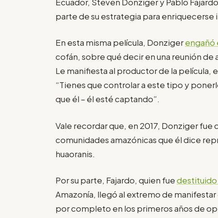
Ecuador, Steven Donziger y Pablo Fajardo
parte de su estrategia para enriquecerse 
En esta misma película, Donziger
engañó 
cofán, sobre qué decir en una reunión de 
Le manifiesta al productor de la película, 
“Tienes que controlar a este tipo y ponerlo
que él – él esté captando”.
Vale recordar que, en 2017, Donziger fue
comunidades amazónicas que él dice repre
huaoranis.
Por su parte, Fajardo, quien fue
destituido
Amazonía, llegó al extremo de manifestar
por completo en los primeros años de op