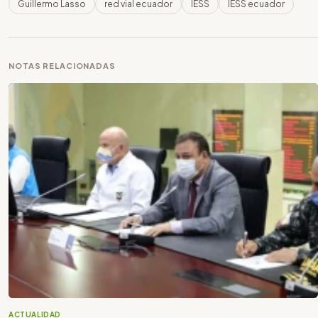
Guillermo Lasso
red vial ecuador
IESS
IESS ecuador
NOTAS RELACIONADAS
ACTUALIDAD