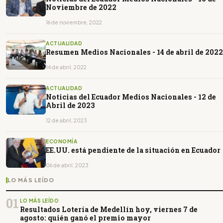
Noviembre de 2022
16 de noviembre, 2022
ACTUALIDAD
Resumen Medios Nacionales - 14 de abril de 2022
14 de abril, 2022
ACTUALIDAD
Noticias del Ecuador Medios Nacionales - 12 de
Abril de 2023
12 de abril, 2023
ECONOMÍA
EE.UU. está pendiente de la situación en Ecuador
06 de abril, 2023
LO MÁS LEÍDO
01
LO MÁS LEÍDO
Resultados Lotería de Medellín hoy, viernes 7 de
agosto: quién ganó el premio mayor