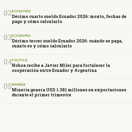
02
ECONOMÍA
Décimo cuarto sueldo Ecuador 2026: monto, fechas de
pago y cómo calcularlo
03
ECONOMÍA
Décimo tercer sueldo Ecuador 2026: cuándo se paga,
cuánto es y cómo calcularlo
04
POLÍTICA
Noboa recibe a Javier Milei para fortalecer la
cooperación entre Ecuador y Argentina
05
MINERÍA
Minería genera USD 1.381 millones en exportaciones
durante el primer trimestre