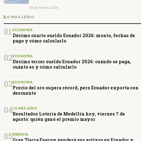
28 de enero, 2026
LO MÁS LEÍDO
01
ECONOMÍA
Décimo cuarto sueldo Ecuador 2026: monto, fechas de
pago y cómo calcularlo
02
ECONOMÍA
Décimo tercer sueldo Ecuador 2026: cuándo se paga,
cuánto es y cómo calcularlo
03
ECONOMÍA
Precio del oro supera récord, pero Ecuador exporta con
descuento
04
LO MÁS LEÍDO
Resultados Lotería de Medellín hoy, viernes 7 de
agosto: quién ganó el premio mayor
05
ENERGÍA
Gran Tierra Energy venderá sus activos en Ecuador y