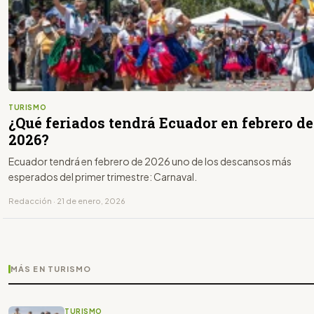
TURISMO
¿Qué feriados tendrá Ecuador en febrero de
2026?
Ecuador tendrá en febrero de 2026 uno de los descansos más
esperados del primer trimestre: Carnaval.
Redacción · 21 de enero, 2026
MÁS EN TURISMO
TURISMO