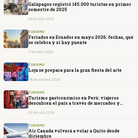
Galápagos registró 145.000 turistas en primer
semestre de 2025
24 de julio, 2025
TURISMO
Feriados en Ecuador en mayo 2026: fechas, qué
se celebra y si hay puente
17 de abril, 2026
TURISMO
Loja se prepara para la gran fiesta del arte
28 de octubre, 2025
TURISMO
Turismo gastronómico en Perú: viajeros
descubren el país a través de mercados y
huariques
02 de julio, 2026
TURISMO
Air Canada volverá a volar a Quito desde
diciembre