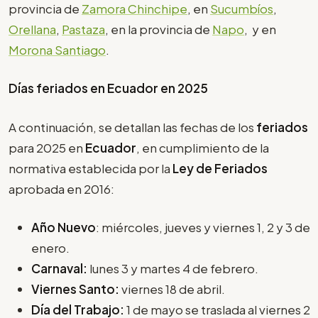
provincia de
Zamora Chinchipe
, en
Sucumbíos
,
Orellana
,
Pastaza
, en la provincia de
Napo
, y en
Morona Santiago
.
Días feriados en Ecuador en 2025
A continuación, se detallan las fechas de los
feriados
para 2025 en
Ecuador
, en cumplimiento de la
normativa establecida por la
Ley de Feriados
aprobada en 2016:
Año Nuevo
: miércoles, jueves y viernes 1, 2 y 3 de
enero.
Carnaval:
lunes 3 y martes 4 de febrero.
Viernes Santo:
viernes 18 de abril.
Día del Trabajo:
1 de mayo se traslada al viernes 2