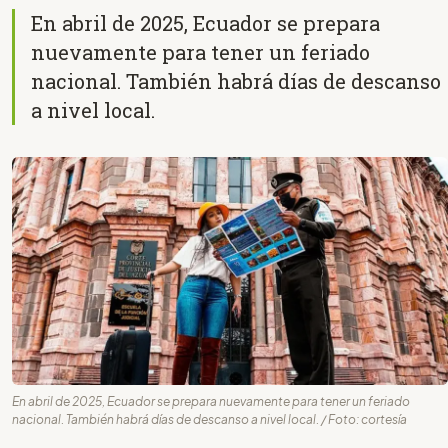
En abril de 2025, Ecuador se prepara
nuevamente para tener un feriado
nacional. También habrá días de descanso
a nivel local.
En abril de 2025, Ecuador se prepara nuevamente para tener un feriado
nacional. También habrá días de descanso a nivel local. / Foto: cortesía