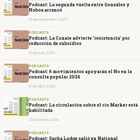
Podcast: La segunda vuelta entre González y
Noboa arrancó
25 de septiembre, 2023
PODCASTS
Podcast: La Conaie advierte 'resistencia' por
reducción de subsidios
01 de julio, 2024
PODCASTS
Podcast: 6 movimientos apoyarán el No en la
consulta popular 2024
01 de abril, 2024
PODCASTS
Podcast: La circulación sobre el río Marker está
habilitada
05 de enero, 2024
PODCASTS
Podcast: Sacha Lodge salió en National