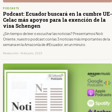
PODCASTS
Podcast: Ecuador buscará en la cumbre UE-
Celac más apoyos para la exención de la
visa Schengen
¿Sin tiempo de leer o escuchar las noticias? Presentamos Noti
Oriente, nuestro podcast con las 3 noticias más importantes de la
semana en la Amazonía de #Ecuador, en un minuto.
Redacción · 14 de julio, 2023