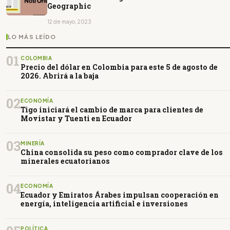
Geographic
12 de mayo, 2023
LO MÁS LEÍDO
01
COLOMBIA
Precio del dólar en Colombia para este 5 de agosto de
2026. Abrirá a la baja
02
ECONOMÍA
Tigo iniciará el cambio de marca para clientes de
Movistar y Tuenti en Ecuador
03
MINERÍA
China consolida su peso como comprador clave de los
minerales ecuatorianos
04
ECONOMÍA
Ecuador y Emiratos Árabes impulsan cooperación en
energía, inteligencia artificial e inversiones
POLÍTICA