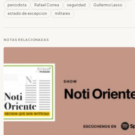
periodista
Rafael Correa
seguridad
Guillermo Lasso
estado de excepcion
militares
NOTAS RELACIONADAS