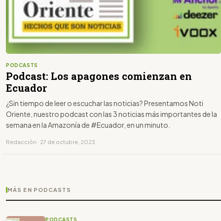
PODCASTS
Podcast: Los apagones comienzan en
Ecuador
¿Sin tiempo de leer o escuchar las noticias? Presentamos Noti
Oriente, nuestro podcast con las 3 noticias más importantes de la
semana en la Amazonía de #Ecuador, en un minuto.
Redacción · 27 de octubre, 2023
MÁS EN PODCASTS
PODCASTS