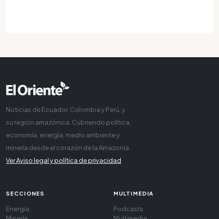
Noticias de Ecuador, Colombia y Perú, y
su región amazónica. Cubriendo política,
economía, energía, medio ambiente y
minería desde el corazón de la Amazonía
Ver Aviso legal y política de privacidad
SECCIONES
MULTIMEDIA
Energía
Podcasts
Minería
Multimedia